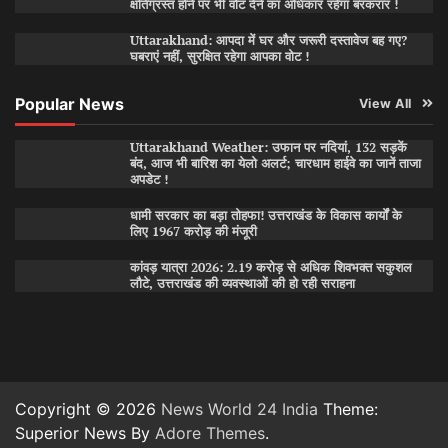
क्षतिग्रस्त होने पर भी वोट देने का अधिकार रहेगा बरकरार !
Uttarakhand: आपदा में घर और जरूरी दस्तावेज बह गए?
घबराएं नहीं, सुरक्षित रहेगा आपका वोट !
Popular News
View All
Uttarakhand Weather: उफान पर नदियां, 132 सड़कें
बंद, आज भी बारिश का येलो अलर्ट; चारधाम हाईवे का जानें ताजा
अपडेट !
धामी सरकार का बड़ा तोहफा! उत्तराखंड के विकास कार्यों के
लिए 1967 करोड़ की मंजूरी
कांवड़ यात्रा 2026: 2.19 करोड़ से अधिक शिवभक्त सकुशल
लौटे, उत्तराखंड की व्यवस्थाओं की हो रही सराहना
Copyright © 2026
News World 24 India
Theme:
Superior News By
Adore Themes
.