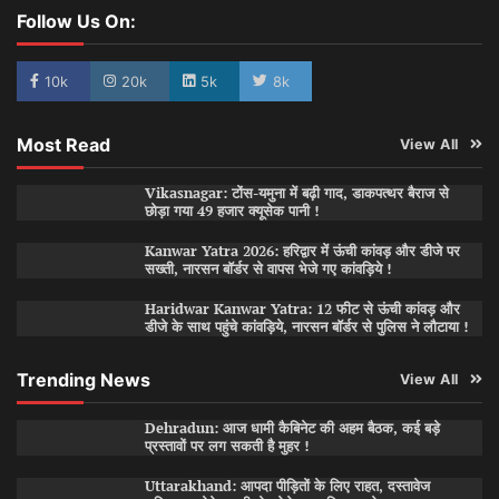
Follow Us On:
10k
20k
5k
8k
Most Read
View All
Vikasnagar: टोंस-यमुना में बढ़ी गाद, डाकपत्थर बैराज से
छोड़ा गया 49 हजार क्यूसेक पानी !
Kanwar Yatra 2026: हरिद्वार में ऊंची कांवड़ और डीजे पर
सख्ती, नारसन बॉर्डर से वापस भेजे गए कांवड़िये !
Haridwar Kanwar Yatra: 12 फीट से ऊंची कांवड़ और
डीजे के साथ पहुंचे कांवड़िये, नारसन बॉर्डर से पुलिस ने लौटाया !
Trending News
View All
Dehradun: आज धामी कैबिनेट की अहम बैठक, कई बड़े
प्रस्तावों पर लग सकती है मुहर !
Uttarakhand: आपदा पीड़ितों के लिए राहत, दस्तावेज