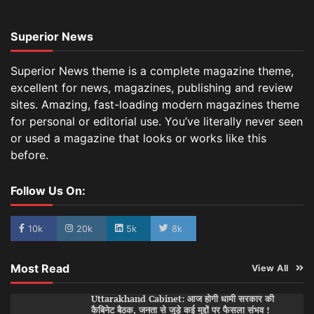
Superior News
Superior News theme is a complete magazine theme,
excellent for news, magazines, publishing and review
sites. Amazing, fast-loading modern magazines theme
for personal or editorial use. You’ve literally never seen
or used a magazine that looks or works like this
before.
Follow Us On:
10k
20k
5k
8k
Most Read
View All
Uttarakhand Cabinet: आज होगी धामी सरकार की
कैबिनेट बैठक, जनता से जुड़े कई मुद्दों पर फैसला संभव !