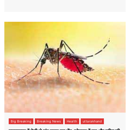
Big Breaking
Breaking News
Health
uttarakhand