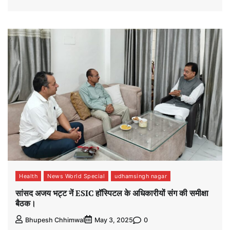
Health
News World Special
udhamsingh nagar
सांसद अजय भट्ट नें ESIC हॉस्पिटल के अधिकारीयों संग की समीक्षा
बैठक।
0
Bhupesh Chhimwal
May 3, 2025