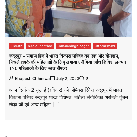
Health
social service
udhamsingh nagar
uttarakhand
रुद्रपुर – समाज हित में भारत विकास परिषद का एक और योगदान,
निचले तबके की महिलाओं के लिए लगाया एनीमिया जाँच शिविर, लगभग
170 महिलाओ के लिए ब्लड सैंपल!
0
Bhupesh Chhimwal
July 2, 2023
आज दिनांक 2 जुलाई (रविवार) को ओमेक्स रिवेरा रुद्रपुर में भारत
विकास परिषद रुद्रपुर शाखा विशेषतः महिला संयोजिका श्रीमती गुंजन
खेड़ा जी एवं अन्य महिला […]