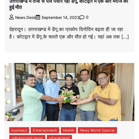
उत्तराखण्ड में तेजी से पांव पसार रहा डेंगू, कोटद्वार में एक और मरीज की
हुई मौत
0
News Desk
September 14, 2023
देहरादून। उत्तराखण्ड में डेंगू का प्रकोप दिनोदिन बढ़ता ही जा रहा
है। कोटद्वार में डेंगू के चलते एक और मौत हो गई। यहां अब तक […]
business
Entertainment
Health
News World Special
udhamsingh nagar
uttarakhand