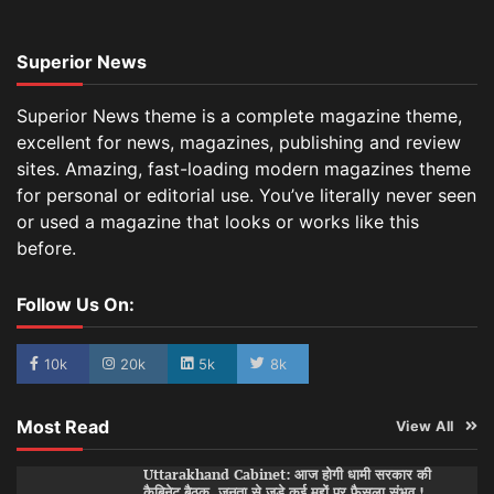
Superior News
Superior News theme is a complete magazine theme,
excellent for news, magazines, publishing and review
sites. Amazing, fast-loading modern magazines theme
for personal or editorial use. You’ve literally never seen
or used a magazine that looks or works like this
before.
Follow Us On:
10k
20k
5k
8k
Most Read
View All
Uttarakhand Cabinet: आज होगी धामी सरकार की
कैबिनेट बैठक, जनता से जुड़े कई मुद्दों पर फैसला संभव !