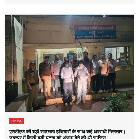
Crime
एसटीएफ की बड़ी सफलता हथियारों के साथ कई अपराधी गिरफ्तार।
रुद्रपुर में किसी बड़ी घटना को अंजाम देने की थी साजिस।