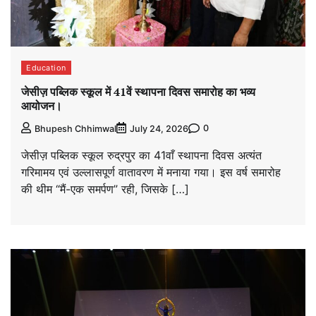
Education
जेसीज़ पब्लिक स्कूल में 41वें स्थापना दिवस समारोह का भव्य
आयोजन।
0
Bhupesh Chhimwal
July 24, 2026
जेसीज़ पब्लिक स्कूल रुद्रपुर का 41वाँ स्थापना दिवस अत्यंत
गरिमामय एवं उल्लासपूर्ण वातावरण में मनाया गया। इस वर्ष समारोह
की थीम “मैं-एक समर्पण” रही, जिसके […]