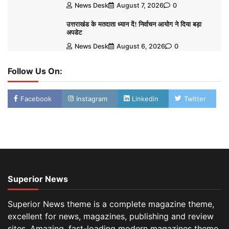
News Desk
August 7, 2026
0
उत्तराखंड के मतदाता ध्यान दें! निर्वाचन आयोग ने दिया बड़ा
अपडेट
News Desk
August 6, 2026
0
Follow Us On:
Facebook
Instagram
Linkedin
Twitter
Superior News
Superior News theme is a complete magazine theme,
excellent for news, magazines, publishing and review
sites. Amazing, fast-loading modern magazines theme