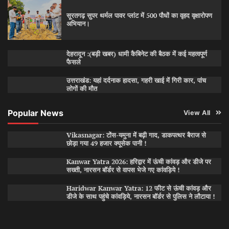
सूरतगढ़ सुपर थर्मल पावर प्लांट में 500 पौधों का वृहद वृक्षारोपण
अभियान।
देहरादून :(बड़ी खबर) धामी कैबिनेट की बैठक में कई महत्वपूर्ण
फैसले
उत्तराखंड: यहां दर्दनाक हादसा, गहरी खाई में गिरी कार, पांच
लोगों की मौत
Popular News
View All
Vikasnagar: टोंस-यमुना में बढ़ी गाद, डाकपत्थर बैराज से
छोड़ा गया 49 हजार क्यूसेक पानी !
Kanwar Yatra 2026: हरिद्वार में ऊंची कांवड़ और डीजे पर
सख्ती, नारसन बॉर्डर से वापस भेजे गए कांवड़िये !
Haridwar Kanwar Yatra: 12 फीट से ऊंची कांवड़ और
डीजे के साथ पहुंचे कांवड़िये, नारसन बॉर्डर से पुलिस ने लौटाया !