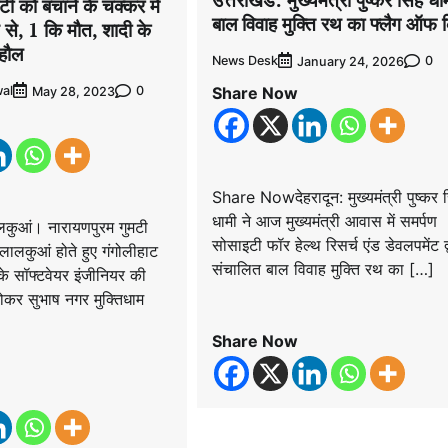
ूटी को बचाने के चक्कर में
बाल विवाह मुक्ति रथ का फ्लैग ऑफ 
से, 1 कि मौत, शादी के
ाहौल
News Desk
0
January 24, 2026
Share Now
al
0
May 28, 2023
Share Nowदेहरादून: मुख्यमंत्री पुष्कर स
धामी ने आज मुख्यमंत्री आवास में समर्पण
ुआं। नारायणपुरम गुमटी
सोसाइटी फॉर हेल्थ रिसर्च एंड डेवलपमेंट द्
लालकुआं होते हुए गंगोलीहाट
संचालित बाल विवाह मुक्ति रथ का […]
 के सॉफ्टवेयर इंजीनियर की
ोकर सुभाष नगर मुक्तिधाम
Share Now