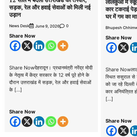
लालकुआं में स्क
सड़क, रेल और हवाई सेवाओं को मिली नई
कार टकराई पेड़ 
उड़ान
घर में गम का म
News Desk
0
June 9, 2026
Bhupesh Chhimw
Share Now
Share Now
Share Nowदेहरादून। प्रधानमंत्री नरेंद्र मोदी
Share Nowलालक
के नेतृत्व में केंद्र सरकार के 12 वर्ष पूरे होने के
स्थित ससुराल से 
दौरान उत्तराखंड में सड़क, रेल और हवाई सेवाओं
को जा रहे दिल्ली
के […]
कार अनियंत्रित ह
[…]
Share Now
Share Now