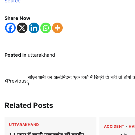
Source
Share Now
Posted in
uttarakhand
Post
सीएम धामी का अल्टीमेटम: ‘एक हफ्ते में डिग्री दो नही तो होगी का
Previous:
!
navigation
Related Posts
UTTARAKHAND
ACCIDENT
HA
12 साल में बदली उत्तराखंड की तस्वीर,