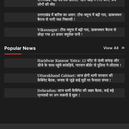
लोगों की मौत
उत्तराखंड में बारिश का असर: टोंस-यमुना में बढ़ी गाद, डाकपत्थर
बैराज से भारी जल निकासी !
Vikasnagar: टोंस-यमुना में बढ़ी गाद, डाकपत्थर बैराज से
छोड़ा गया 49 हजार क्यूसेक पानी !
Popular News
View All
Haridwar Kanwar Yatra: 12 फीट से ऊंची कांवड़ और
डीजे के साथ पहुंचे कांवड़िये, नारसन बॉर्डर से पुलिस ने लौटाया !
Uttarakhand Cabinet: आज होगी धामी सरकार की
कैबिनेट बैठक, जनता से जुड़े कई मुद्दों पर फैसला संभव !
Dehradun: आज धामी कैबिनेट की अहम बैठक, कई बड़े
प्रस्तावों पर लग सकती है मुहर !