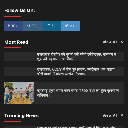
Follow Us On:
10k
20k
5k
8k
Most Read
View All
उत्तराखंड रोडवेज की पुरानी बसें बनेंगी इलेक्ट्रिक, सरकार ने
शुरू की नई योजना पर तैयारी
उत्तराखंड: CCTV में कैद हुई हरकत, बदरीनाथ धाम चढ़ावा
चोरी मामले में तीसरा आरोपी गिरफ्तार
सूरतगढ़ सुपर थर्मल पावर प्लांट में 500 पौधों का वृहद वृक्षारोपण
अभियान।
Trending News
View All
उत्तराखंड: यहां दर्दनाक हादसा, गहरी खाई में गिरी कार, पांच