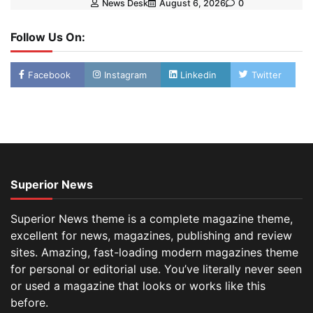
News Desk
August 6, 2026
0
Follow Us On:
Facebook
Instagram
Linkedin
Twitter
Superior News
Superior News theme is a complete magazine theme,
excellent for news, magazines, publishing and review
sites. Amazing, fast-loading modern magazines theme
for personal or editorial use. You’ve literally never seen
or used a magazine that looks or works like this
before.