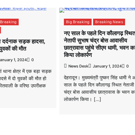
 Breaking
Big Breaking
Breaking News
नए साल के पहले दिन कौलागढ़ स्थि
नेतापी सुभाष चंद्र बोस आवासीय
ुआ दर्दनाक सड़क हादसा,
छात्रावास पहुंचे सीएम धामी, भवन क
ुवकों की मौत
किया लोकार्पण
anuary 1, 2024
0
News Desk
January 1, 2024
0
ं थाना क्षेत्र में एक बड़ा सड़क
देहरादून। मुख्यमंत्री पुष्कर सिंह धामी न
से में दो युवकों की मौत हो
साल के पहले दिन कौलागढ़ स्थित नेताजी
तवाली के वरिष्ठ उपरीक्षक
चंद्र बोस आवासीय छात्रावास के भवन क
लोकार्पण किया। […]