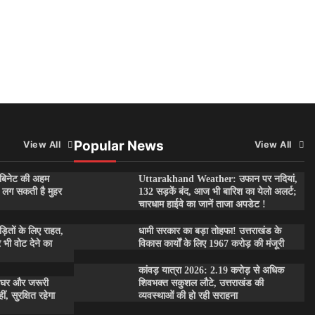
Popular News
View All
View All
बिनेट की अहम
Uttarakhand Weather: उफान पर नदियां,
पर लग सकती है मुहर
132 सड़कें बंद, आज भी बारिश का येलो अलर्ट;
चारधाम हाईवे का जानें ताजा अपडेट !
तों के लिए राहत,
धामी सरकार का बड़ा तोहफा! उत्तराखंड के
र भी वोट देने का
विकास कार्यों के लिए 1967 करोड़ की मंजूरी
कांवड़ यात्रा 2026: 2.19 करोड़ से अधिक
 घर और जरूरी
शिवभक्त सकुशल लौटे, उत्तराखंड की
, सुरक्षित रहेगा
व्यवस्थाओं की हो रही सराहना