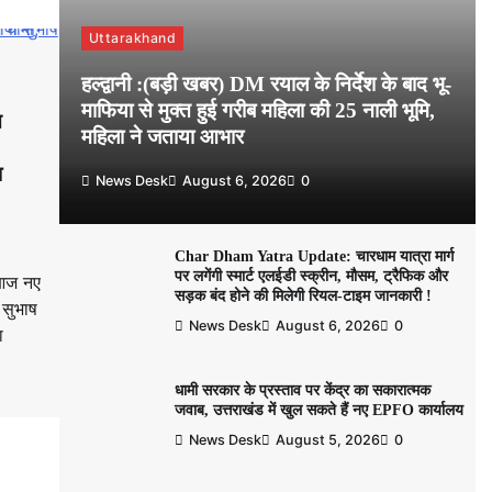
Uttarakhand
हल्द्वानी :(बड़ी खबर) DM रयाल के निर्देश के बाद भू-
माफिया से मुक्त हुई गरीब महिला की 25 नाली भूमि,
त
महिला ने जताया आभार
ा
News Desk
August 6, 2026
0
Char Dham Yatra Update: चारधाम यात्रा मार्ग
पर लगेंगी स्मार्ट एलईडी स्क्रीन, मौसम, ट्रैफिक और
े आज नए
सड़क बंद होने की मिलेगी रियल-टाइम जानकारी !
 सुभाष
News Desk
August 6, 2026
0
ा
धामी सरकार के प्रस्ताव पर केंद्र का सकारात्मक
जवाब, उत्तराखंड में खुल सकते हैं नए EPFO कार्यालय
News Desk
August 5, 2026
0