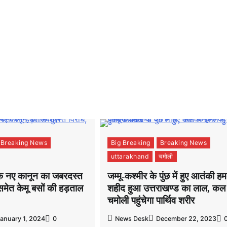
Breaking News
Big Breaking
Breaking News
uttarakhand
चमोली
 के नए कानून का जबरदस्त
जम्मू-कश्मीर के पुंछ में हुए आतंकी हमल
समेत केमू बसों की हड़ताल
शहीद हुआ उत्तराखण्ड का लाल, कल
चमोली पहुंचेगा पार्थिव शरीर
anuary 1, 2024
0
News Desk
December 22, 2023