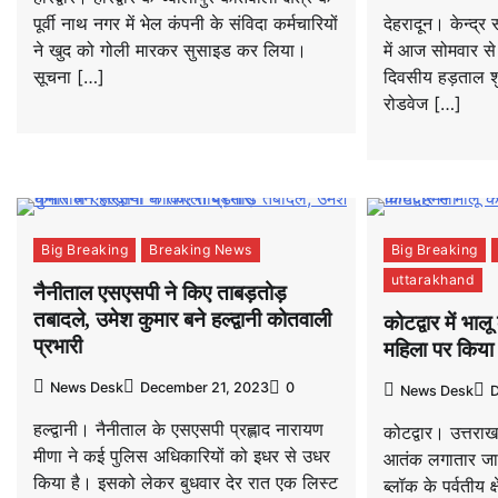
पूर्वी नाथ नगर में भेल कंपनी के संविदा कर्मचारियों
देहरादून। केन्द्
ने खुद को गोली मारकर सुसाइड कर लिया।
में आज सोमवार स
सूचना […]
दिवसीय हड़ताल शु
रोडवेज […]
Big Breaking
Breaking News
Big Breaking
uttarakhand
नैनीताल एसएसपी ने किए ताबड़तोड़
तबादले, उमेश कुमार बने हल्द्वानी कोतवाली
कोटद्वार में भ
प्रभारी
महिला पर किया
News Desk
December 21, 2023
0
News Desk
D
हल्द्वानी। नैनीताल के एसएसपी प्रह्लाद नारायण
कोटद्वार। उत्तराख
मीणा ने कई पुलिस अधिकारियों को इधर से उधर
आतंक लगातार जारी
किया है। इसको लेकर बुधवार देर रात एक लिस्ट
ब्लॉक के पर्वतीय क