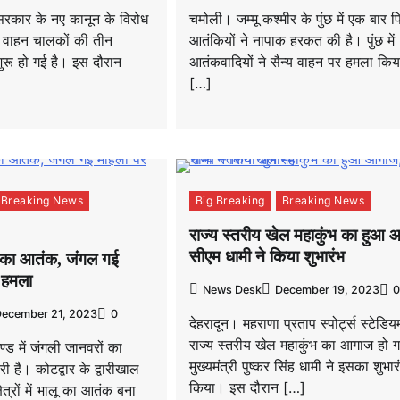
र सरकार के नए कानून के विरोध
चमोली। जम्मू कश्मीर के पुंछ में एक बार फ
े वाहन चालकों की तीन
आतंकियों ने नापाक हरकत की है। पुंछ में
रू हो गई है। इस दौरान
आतंकवादियों ने सैन्य वाहन पर हमला कि
[…]
Breaking News
Big Breaking
Breaking News
राज्य स्तरीय खेल महाकुंभ का हुआ 
सीएम धामी ने किया शुभारंभ
ालू का आतंक, जंगल गई
 हमला
News Desk
December 19, 2023
0
ecember 21, 2023
0
देहरादून। महराणा प्रताप स्पोर्ट्स स्टेडियम
राज्य स्तरीय खेल महाकुंभ का आगाज हो ग
ण्ड में जंगली जानवरों का
मुख्यमंत्री पुष्कर सिंह धामी ने इसका शुभार
 है। कोटद्वार के द्वारीखाल
किया। इस दौरान […]
्षेत्रों में भालू का आतंक बना