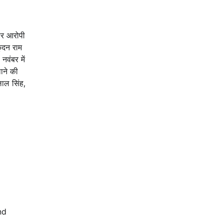
पर आरोपी
ुंदन राम
नवंबर में
ाने की
लाल सिंह,
nd