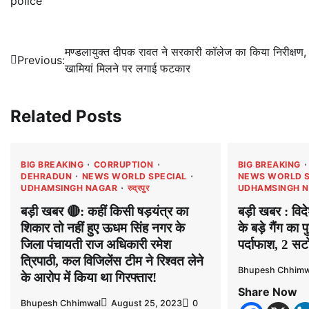
police
Post
मण्डलायुक्त दीपक रावत ने सरकारी कॉलेज का किया निरीक्षण,
Previous:
खामियां मिलने पर लगाई फटकार
navigation
Related Posts
BIG BREAKING
CORRUPTION
BIG BREAKING
DEHRADUN
NEWS WORLD SPECIAL
NEWS WORLD S
UDHAMSINGH NAGAR
रुद्रपुर
UDHAMSINGH 
बड़ी खबर 🔴: कहीं किसी षड़यंत्र का
बड़ी खबर : विदे
शिकार तो नहीं हुए ऊधम सिंह नगर के
के बड़े गैंग का 
जिला पंचायती राज अधिकारी रमेश
पर्दाफाश, 2 सटो
त्रिपाठी, कल विजिलेंस टीम ने रिश्वत लेने
Bhupesh Chhimw
के आरोप में किया था गिरफ्तार!
Share Now
Bhupesh Chhimwal
August 25, 2023
0