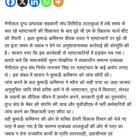
नैनीताल दुग्ध उत्पादक सहकारी संघ लिमिटेड लालकुआं में लंबे समय से
चल रहे भ्रष्टाचारों की शिकायत के बाद पूर्व जी एम के खिलाफ चार्ज शीट
की तैयारी । इधर कुमाऊं कमिश्नर दीपक रावत ने भ्रष्टाचारों पर पूर्व जी
एम द्वारा समय से जवाब न देने पर अनुशासनात्मक कार्रवाई की संस्तुति की
है। शासन स्तर कि इस कार्यवाही से भ्रष्टाचारियों में हड़कंप मच गया।
बताते चले कि समाजसेवी भुवन पोखरिया ने तत्कालीन समान्य प्रबंधक
नैनीताल दुग्ध संघ निर्भय नारायण सिंह पर भ्रष्टाचार के कई आरोप लगाए
थे। इस संबध में शासन ने कुमाऊँ कमिश्नर को जांच सौपी थी।
जांच करने के बाद कुमाऊँ कमिश्नर ने ब्यौरा को सही पाया था उधर भाजपा
अनुसुचित जाति मोर्चा हरीश आर्य ने भी भ्रष्टाचार, दुग्ध में मिलावट, संस्था
के वाहनों का मौलिक जीवन में उपयोग करने, सरकारी पुंजी का दुरुपयोग,
दुग्ध संघ के मेंबर की संपत्ति की जाच और युसीडीएफ में भर्ती कर्मचारियों की
जांच करने का शिकायती पत्र सौपा था।
वही कुमाऊँ कमिश्नर की ओर से सचिव डेयरी विकास विभाग को भेजे गए
पत्र में कहा गया है कि सामन्य प्रबंधक लालकुआँ की ओर से पत्र का
जबाब न देना राजकीय कार्यो के प्रति लापरवाही, उदासीनता एवं