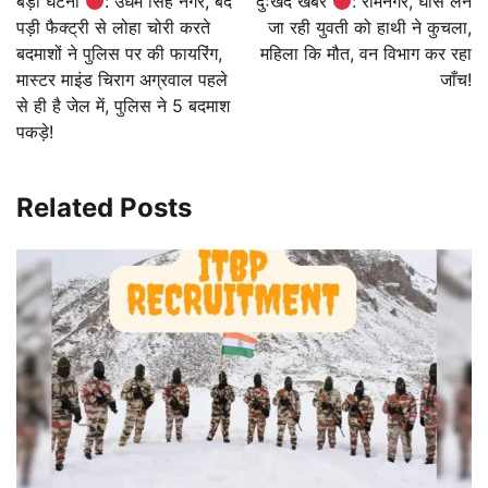
बड़ी घटना
: उधम सिंह नगर, बंद
दुःखद खबर
: रामनगर, घास लेने
पड़ी फैक्ट्री से लोहा चोरी करते
जा रही युवती को हाथी ने कुचला,
बदमाशों ने पुलिस पर की फायरिंग,
महिला कि मौत, वन विभाग कर रहा
मास्टर माइंड चिराग अग्रवाल पहले
जाँच!
से ही है जेल में, पुलिस ने 5 बदमाश
पकड़े!
Related Posts