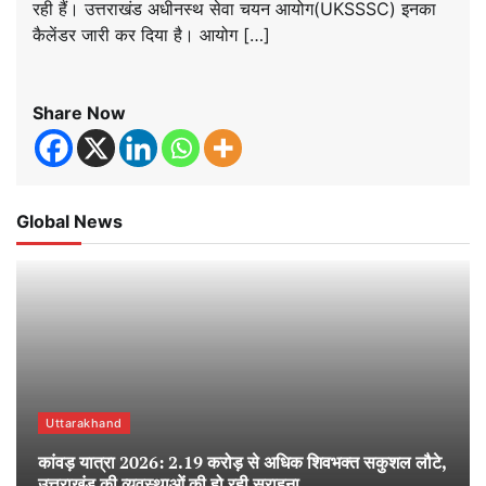
रही हैं। उत्तराखंड अधीनस्थ सेवा चयन आयोग(UKSSSC) इनका
कैलेंडर जारी कर दिया है। आयोग […]
Share Now
Global News
Uttarakhand
कांवड़ यात्रा 2026: 2.19 करोड़ से अधिक शिवभक्त सकुशल लौटे,
उत्तराखंड की व्यवस्थाओं की हो रही सराहना