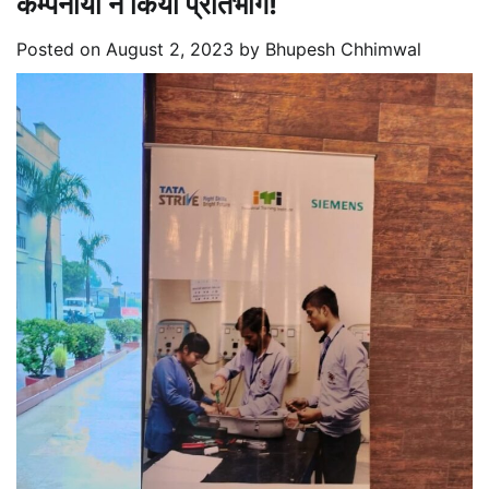
कम्पनीयों ने किया प्रतिभाग!
Posted on
August 2, 2023
by
Bhupesh Chhimwal