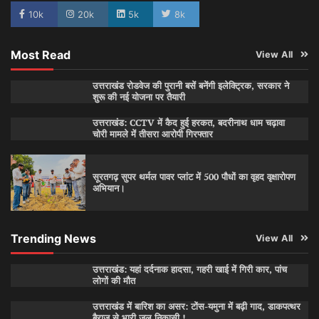
10k
20k
5k
8k
Most Read
View All
उत्तराखंड रोडवेज की पुरानी बसें बनेंगी इलेक्ट्रिक, सरकार ने
शुरू की नई योजना पर तैयारी
उत्तराखंड: CCTV में कैद हुई हरकत, बदरीनाथ धाम चढ़ावा
चोरी मामले में तीसरा आरोपी गिरफ्तार
सूरतगढ़ सुपर थर्मल पावर प्लांट में 500 पौधों का वृहद वृक्षारोपण
अभियान।
Trending News
View All
उत्तराखंड: यहां दर्दनाक हादसा, गहरी खाई में गिरी कार, पांच
लोगों की मौत
उत्तराखंड में बारिश का असर: टोंस-यमुना में बढ़ी गाद, डाकपत्थर
बैराज से भारी जल निकासी !