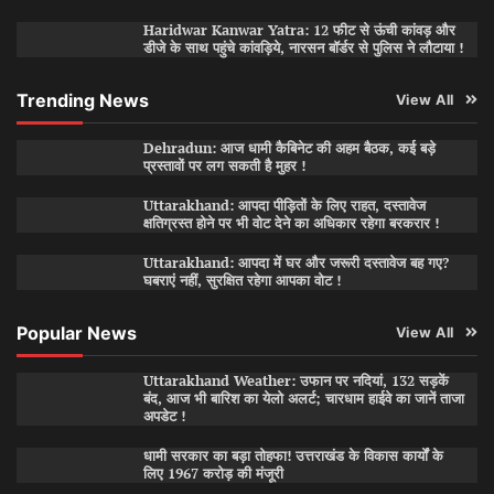
Haridwar Kanwar Yatra: 12 फीट से ऊंची कांवड़ और
डीजे के साथ पहुंचे कांवड़िये, नारसन बॉर्डर से पुलिस ने लौटाया !
Trending News
View All
Dehradun: आज धामी कैबिनेट की अहम बैठक, कई बड़े
प्रस्तावों पर लग सकती है मुहर !
Uttarakhand: आपदा पीड़ितों के लिए राहत, दस्तावेज
क्षतिग्रस्त होने पर भी वोट देने का अधिकार रहेगा बरकरार !
Uttarakhand: आपदा में घर और जरूरी दस्तावेज बह गए?
घबराएं नहीं, सुरक्षित रहेगा आपका वोट !
Popular News
View All
Uttarakhand Weather: उफान पर नदियां, 132 सड़कें
बंद, आज भी बारिश का येलो अलर्ट; चारधाम हाईवे का जानें ताजा
अपडेट !
धामी सरकार का बड़ा तोहफा! उत्तराखंड के विकास कार्यों के
लिए 1967 करोड़ की मंजूरी