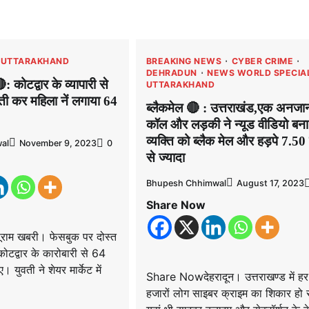
UTTARAKHAND
BREAKING NEWS
CYBER CRIME
DEHRADUN
NEWS WORLD SPECIA
 कोटद्वार के व्यापारी से
UTTARAKHAND
ती कर महिला नें लगाया 64
ब्लैकमेल 🔴 : उत्तराखंड,एक अनजा
कॉल और लड़की ने न्यूड वीडियो बना
व्यक्ति को ब्लैक मेल और हड़पे 7.5
al
November 9, 2023
0
से ज्यादा
Bhupesh Chhimwal
August 17, 2023
Share Now
राम खबरी। फेसबुक पर दोस्त
कोटद्वार के कारोबारी से 64
 युवती ने शेयर मार्केट में
Share Nowदेहरादून। उत्तराखण्ड में हर
हजारों लोग साइबर क्राइम का शिकार हो रह