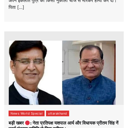
अपने इकलौते पुत्र की किसी नुकीली चीज से मारकर हत्या कर दी।
पिता […]
News World Special
uttarakhand
बड़ी खबर
: नेता प्रतिपक्ष यशपाल आर्य और विधायक प्रीतम सिंह नें