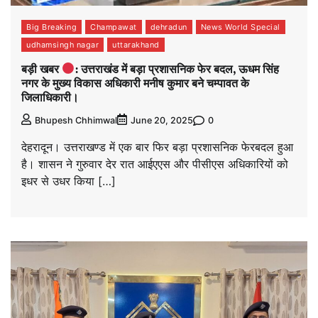
Big Breaking
Champawat
dehradun
News World Special
udhamsingh nagar
uttarakhand
बड़ी खबर
: उत्तराखंड में बड़ा प्रशासनिक फेर बदल, ऊधम सिंह
नगर के मुख्य विकास अधिकारी मनीष कुमार बने चम्पावत के
जिलाधिकारी।
0
Bhupesh Chhimwal
June 20, 2025
देहरादून। उत्तराखण्ड में एक बार फिर बड़ा प्रशासनिक फेरबदल हुआ
है। शासन ने गुरुवार देर रात आईएएस और पीसीएस अधिकारियों को
इधर से उधर किया […]