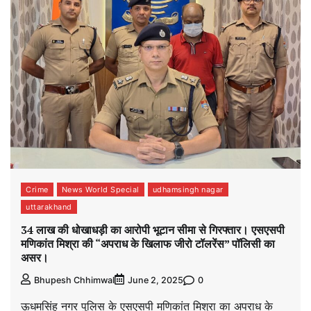
Crime
News World Special
udhamsingh nagar
uttarakhand
34 लाख की धोखाधड़ी का आरोपी भूटान सीमा से गिरफ्तार। एसएसपी
मणिकांत मिश्रा की “अपराध के खिलाफ जीरो टॉलरेंस” पॉलिसी का
असर।
0
Bhupesh Chhimwal
June 2, 2025
ऊधमसिंह नगर पुलिस के एसएसपी मणिकांत मिश्रा का अपराध के