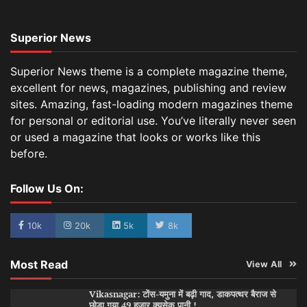
Superior News
Superior News theme is a complete magazine theme,
excellent for news, magazines, publishing and review
sites. Amazing, fast-loading modern magazines theme
for personal or editorial use. You’ve literally never seen
or used a magazine that looks or works like this
before.
Follow Us On:
10k
20k
5k
8k
Most Read
View All
Vikasnagar: टोंस-यमुना में बढ़ी गाद, डाकपत्थर बैराज से
छोड़ा गया 49 हजार क्यूसेक पानी !