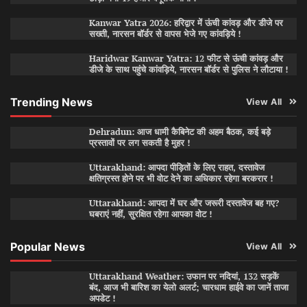
Kanwar Yatra 2026: हरिद्वार में ऊंची कांवड़ और डीजे पर
सख्ती, नारसन बॉर्डर से वापस भेजे गए कांवड़िये !
Haridwar Kanwar Yatra: 12 फीट से ऊंची कांवड़ और
डीजे के साथ पहुंचे कांवड़िये, नारसन बॉर्डर से पुलिस ने लौटाया !
Trending News
View All
Dehradun: आज धामी कैबिनेट की अहम बैठक, कई बड़े
प्रस्तावों पर लग सकती है मुहर !
Uttarakhand: आपदा पीड़ितों के लिए राहत, दस्तावेज
क्षतिग्रस्त होने पर भी वोट देने का अधिकार रहेगा बरकरार !
Uttarakhand: आपदा में घर और जरूरी दस्तावेज बह गए?
घबराएं नहीं, सुरक्षित रहेगा आपका वोट !
Popular News
View All
Uttarakhand Weather: उफान पर नदियां, 132 सड़कें
बंद, आज भी बारिश का येलो अलर्ट; चारधाम हाईवे का जानें ताजा
अपडेट !