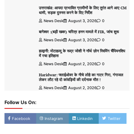
उत्तराखंड: आपदा प्रभावित ग्रामीणों के लिए तुरंत आगे आए CM
धामी, सड़क दुरुस्त करने के दिए निर्देश
News Desk
August 3, 2026
0
बागेश्वर :(बड़ी खबर) चरित्र हनन मामले में FIR, जांच शुरू
News Desk
August 3, 2026
0
हल्द्वानी: मोटाहल्दू के रूद्र जोशी ने नॉर्थ ज़ोन स्विमिंग चैंपियनशिप
में रचा इतिहास
News Desk
August 2, 2026
0
Haridwar: फ्लाईओवर के नीचे लोहे का गाटर गिरा, गंगाजल
लेकर लौट रहे दो कांवड़ियों की दर्दनाक मौत !
News Desk
August 2, 2026
0
Follow Us On:
Facebook
Instagram
Linkedin
Twitter