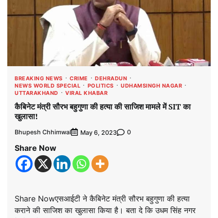
BREAKING NEWS
CRIME
DEHRADUN
NEWS WORLD SPECIAL
POLITICS
UDHAMSINGH NAGAR
UTTARAKHAND
VIRAL KHABAR
कैबिनेट मंत्री सौरभ बहुगुणा की हत्या की साजिश मामले में SIT का
खुलासा!
Bhupesh Chhimwal
0
May 6, 2023
Share Now
Share Nowएसआईटी ने कैबिनेट मंत्री सौरभ बहुगुणा की हत्या
कराने की साजिश का खुलासा किया है। बता दे कि उधम सिंह नगर