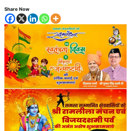
Share Now