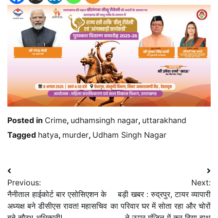
Posted in
Crime
,
udhamsingh nagar
,
uttarakhand
Tagged
hatya
,
murder
,
Udham Singh Nagar
Post
Previous:
Next:
navigation
नैनीताल हाईकोर्ट बार एसोसिएशन के
बड़ी खबर : रुद्रपुर, टायर व्यापारी
अध्यक्ष बने डीसीएस रावत! महासचिव
का परिवार घर में सोता रहा और चोरों
बने सौरभ अधिकारी!
ने ऊपर मंजिल में कर दिया हाथ