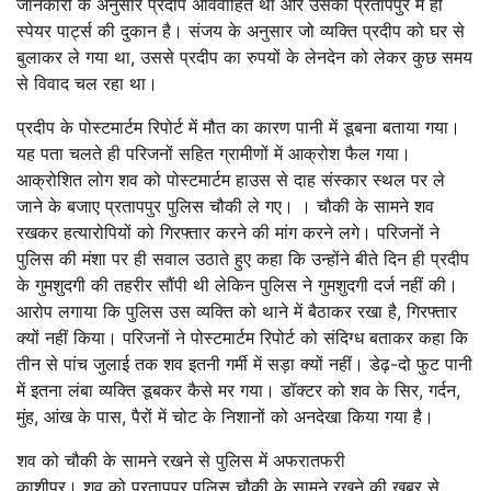
जानकारी के अनुसार प्रदीप अविवाहित था और उसकी प्रतापपुर में ही
स्पेयर पार्ट्स की दुकान है। संजय के अनुसार जो व्यक्ति प्रदीप को घर से
बुलाकर ले गया था, उससे प्रदीप का रुपयों के लेनदेन को लेकर कुछ समय
से विवाद चल रहा था।
प्रदीप के पोस्टमार्टम रिपोर्ट में मौत का कारण पानी में डूबना बताया गया।
यह पता चलते ही परिजनों सहित ग्रामीणों में आक्रोश फैल गया।
आक्रोशित लोग शव को पोस्टमार्टम हाउस से दाह संस्कार स्थल पर ले
जाने के बजाए प्रतापपुर पुलिस चौकी ले गए। । चौकी के सामने शव
रखकर हत्यारोपियों को गिरफ्तार करने की मांग करने लगे। परिजनों ने
पुलिस की मंशा पर ही सवाल उठाते हुए कहा कि उन्होंने बीते दिन ही प्रदीप
के गुमशुदगी की तहरीर सौंपी थी लेकिन पुलिस ने गुमशुदगी दर्ज नहीं की।
आरोप लगाया कि पुलिस उस व्यक्ति को थाने में बैठाकर रखा है, गिरफ्तार
क्यों नहीं किया। परिजनों ने पोस्टमार्टम रिपोर्ट को संदिग्ध बताकर कहा कि
तीन से पांच जुलाई तक शव इतनी गर्मी में सड़ा क्यों नहीं। डेढ़-दो फुट पानी
में इतना लंबा व्यक्ति डूबकर कैसे मर गया। डॉक्टर को शव के सिर, गर्दन,
मुंह, आंख के पास, पैरों में चोट के निशानों को अनदेखा किया गया है।
शव को चौकी के सामने रखने से पुलिस में अफरातफरी
काशीपुर। शव को प्रतापपुर पुलिस चौकी के सामने रखने की खबर से