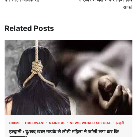
साफ!
Related Posts
CRIME
HALDWANI
NAINITAL
NEWS WORLD SPECIAL
हल्द्वानी
हल्द्वानी : दुःखद खबर मायके से लौटी महिला ने फांसी लगा कर कि