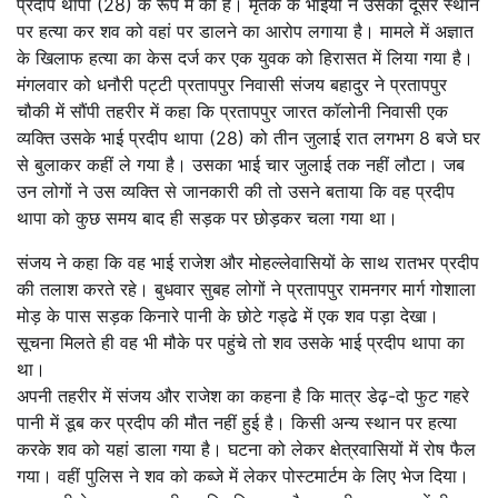
प्रदीप थापा (28) के रूप में की है। मृतक के भाईयों ने उसकी दूसरे स्थान
पर हत्या कर शव को वहां पर डालने का आरोप लगाया है। मामले में अज्ञात
के खिलाफ हत्या का केस दर्ज कर एक युवक को हिरासत में लिया गया है।
मंगलवार को धनौरी पट्टी प्रतापपुर निवासी संजय बहादुर ने प्रतापपुर
चौकी में सौंपी तहरीर में कहा कि प्रतापपुर जारत कॉलोनी निवासी एक
व्यक्ति उसके भाई प्रदीप थापा (28) को तीन जुलाई रात लगभग 8 बजे घर
से बुलाकर कहीं ले गया है। उसका भाई चार जुलाई तक नहीं लौटा। जब
उन लोगों ने उस व्यक्ति से जानकारी की तो उसने बताया कि वह प्रदीप
थापा को कुछ समय बाद ही सड़क पर छोड़कर चला गया था।
संजय ने कहा कि वह भाई राजेश और मोहल्लेवासियों के साथ रातभर प्रदीप
की तलाश करते रहे। बुधवार सुबह लोगों ने प्रतापपुर रामनगर मार्ग गोशाला
मोड़ के पास सड़क किनारे पानी के छोटे गड्ढे में एक शव पड़ा देखा।
सूचना मिलते ही वह भी मौके पर पहुंचे तो शव उसके भाई प्रदीप थापा का
था।
अपनी तहरीर में संजय और राजेश का कहना है कि मात्र डेढ़-दो फुट गहरे
पानी में डूब कर प्रदीप की मौत नहीं हुई है। किसी अन्य स्थान पर हत्या
करके शव को यहां डाला गया है। घटना को लेकर क्षेत्रवासियों में रोष फैल
गया। वहीं पुलिस ने शव को कब्जे में लेकर पोस्टमार्टम के लिए भेज दिया।