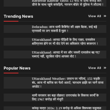
Haridwar Kanwar Yatra: 12 फीट से ऊंची कांवड़ और
डीजे के साथ पहुंचे कांवड़िये, नारसन बॉर्डर से पुलिस ने लौटाया !
Trending News
View All
Dehradun: आज धामी कैबिनेट की अहम बैठक, कई बड़े
प्रस्तावों पर लग सकती है मुहर !
Uttarakhand: आपदा पीड़ितों के लिए राहत, दस्तावेज
क्षतिग्रस्त होने पर भी वोट देने का अधिकार रहेगा बरकरार !
Uttarakhand: आपदा में घर और जरूरी दस्तावेज बह गए?
घबराएं नहीं, सुरक्षित रहेगा आपका वोट !
Popular News
View All
Uttarakhand Weather: उफान पर नदियां, 132 सड़कें
बंद, आज भी बारिश का येलो अलर्ट; चारधाम हाईवे का जानें ताजा
अपडेट !
धामी सरकार का बड़ा तोहफा! उत्तराखंड के विकास कार्यों के
लिए 1967 करोड़ की मंजूरी
कांवड़ यात्रा 2026: 2.19 करोड़ से अधिक शिवभक्त सकुशल