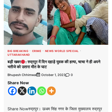
BIG BREAKING
CRIME
NEWS WORLD SPECIAL
UTTARAKHAND
बड़ी खबर
: रुद्रपुर में दिन दहाड़े युवक की हत्या, चाचा ने ही अपने
भतीजे को उतारा मौत के घाट
Bhupesh Chhimwal
0
October 1, 2023
Share Now
Share Nowरुद्रपुर। ऊधम सिंह नगर के जिला मुख्यालय रुद्रपुर