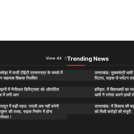
Trending News
View All
्मोड़ा में फर्जी टीईटी प्रमाणपत्र के मामले में
उत्तराखंड: मुख्यमंत्री धाम
न सहायक शिक्षक निलंबित
पिटारा, सड़क से पर्यटन त
्द्वानी में नैनीताल डिस्ट्रिक्ट को-ऑपरेटिव
हरिद्वार: में शिवभक्तों का भ
ंक में लगी आग
धामी ने परोसा अपने हाथों 
हरादून में बड़ी पहल: पराली अब नहीं बनेगी
उत्तराखंड: में विकास की ब
रदूषण की वजह, सड़क निर्माण में होगा
को मिली करोड़ों की मंजूरी
्तेमाल !