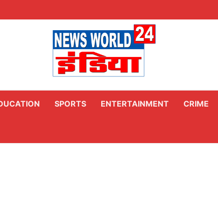
DUCATION
SPORTS
ENTERTAINMENT
CRIME