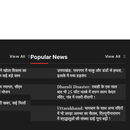
Popular News
View All
View All
ी ने खोला विकास का
उत्तराखंड: रामनगर में चाकू और डंडों से हमला,
क कई बड़े काम
इलाके में मचा हड़कंप
व्य स्वागत, सीएम
Dharali Disaster: तबाही के एक साल
से भोजन
बाद भी 25 फीट मलबे में दफन कल्प केदार
मंदिर, गांव में पसरी वीरानी !
ड़ी खबर, कई जिलों
Uttarakhand: चारधाम के साथ अन्य मंदिरों
में भी उमड़ा आस्था का सैलाब, त्रियुगीनारायण
में श्रद्धालुओं की संख्या ढाई गुना बढ़ी !