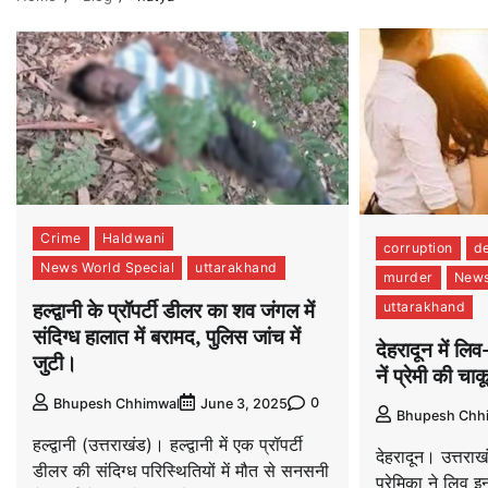
Crime
Haldwani
corruption
d
News World Special
uttarakhand
murder
News
हल्द्वानी के प्रॉपर्टी डीलर का शव जंगल में
uttarakhand
संदिग्ध हालात में बरामद, पुलिस जांच में
देहरादून में लिव
जुटी।
नें प्रेमी की चा
0
Bhupesh Chhimwal
June 3, 2025
Bhupesh Chh
हल्द्वानी (उत्तराखंड)। हल्द्वानी में एक प्रॉपर्टी
देहरादून। उत्तराख
डीलर की संदिग्ध परिस्थितियों में मौत से सनसनी
प्रेमिका ने लिव इन