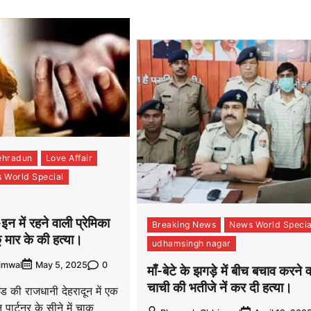
ehradun
Love Affair
 World Special
-इन में रहने वाली प्रेमिका
Breaking News
News World Specia
कू मार के की हत्या।
udhamsingh nagar
0
imwal
May 5, 2025
माँ-बेटे के झगड़े में बीच बचाव करने 
चाची की भतीजे नें कर दी हत्या।
ंड की राजधानी देहरादून में एक
 पार्टनर के सीने में चाकू