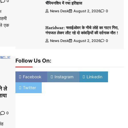
0
5
चैंपियनशिप में रचा इतिहास
े
News Desk
August 2, 2026
0
रहमी
ले एक
Haridwar: फ्लाईओवर के नीचे लोहे का गाटर गिरा,
गंगाजल लेकर लौट रहे दो कांवड़ियों की दर्दनाक मौत !
News Desk
August 2, 2026
0
Follow Us On:
Facebook
Instagram
Linkedin
े ले
Twitter
ताया
0
3
ंह