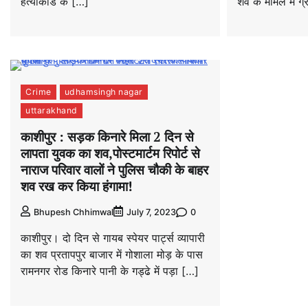
हत्याकांड के […]
शव के मामले में ग्
Crime
udhamsingh nagar
uttarakhand
काशीपुर : सड़क किनारे मिला 2 दिन से
लापता युवक का शव,पोस्टमार्टम रिपोर्ट से
नाराज परिवार वालों ने पुलिस चौकी के बाहर
शव रख कर किया हंगामा!
0
Bhupesh Chhimwal
July 7, 2023
काशीपुर। दो दिन से गायब स्पेयर पार्ट्स व्यापारी
का शव प्रतापपुर बाजार में गोशाला मोड़ के पास
रामनगर रोड किनारे पानी के गड्ढे में पड़ा […]