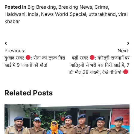
Posted in
Big Breaking
,
Breaking News
,
Crime
,
Haldwani
,
India
,
News World Special
,
uttarakhand
,
viral
khabar
Post
Previous:
Next:
navigation
दुःखद खबर
: सेना का ट्रक गिरा
बड़ी खबर
: गंगोत्री राजमार्ग पर
खाई में 9 जवानों की मौत!
यात्रियों से भरी बस गिरी खाई में, 7
की मौत,28 जख़्मी, देखें वीडियो
!
Related Posts