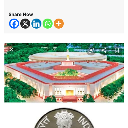
Share Now