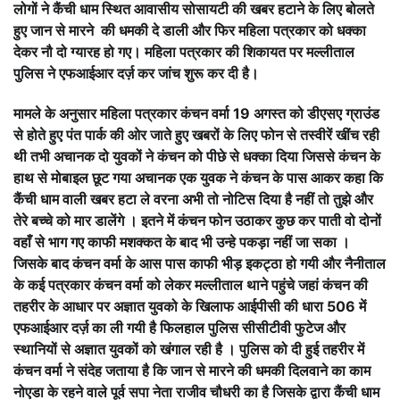
लोगों ने कैंची धाम स्थित आवासीय सोसायटी की खबर हटाने के लिए बोलते
हुए जान से मारने की धमकी दे डाली और फिर महिला पत्रकार को धक्का
देकर नौ दो ग्यारह हो गए। महिला पत्रकार की शिकायत पर मल्लीताल
पुलिस ने एफआईआर दर्ज़ कर जांच शुरू कर दी है।
मामले के अनुसार महिला पत्रकार कंचन वर्मा 19 अगस्त को डीएसए ग्राउंड
से होते हुए पंत पार्क की ओर जाते हुए खबरों के लिए फोन से तस्वीरें खींच रही
थी तभी अचानक दो युवकों ने कंचन को पीछे से धक्का दिया जिससे कंचन के
हाथ से मोबाइल छूट गया अचानक एक युवक ने कंचन के पास आकर कहा कि
कैंची धाम वाली खबर हटा ले वरना अभी तो नोटिस दिया है नहीं तो तुझे और
तेरे बच्चे को मार डालेंगे । इतने में कंचन फोन उठाकर कुछ कर पाती वो दोनों
वहाँ से भाग गए काफी मशक्कत के बाद भी उन्हे पकड़ा नहीं जा सका ।
जिसके बाद कंचन वर्मा के आस पास काफी भीड़ इकट्ठा हो गयी और नैनीताल
के कई पत्रकार कंचन वर्मा को लेकर मल्लीताल थाने पहुंचे जहां कंचन की
तहरीर के आधार पर अज्ञात युवको के खिलाफ आईपीसी की धारा 506 में
एफआईआर दर्ज़ का ली गयी है फिलहाल पुलिस सीसीटीवी फुटेज और
स्थानियों से अज्ञात युवकों को खंगाल रही है । पुलिस को दी हुई तहरीर में
कंचन वर्मा ने संदेह जताया है कि जान से मारने की धमकी दिलवाने का काम
नोएडा के रहने वाले पूर्व सपा नेता राजीव चौधरी का है जिसके द्वारा कैंची धाम