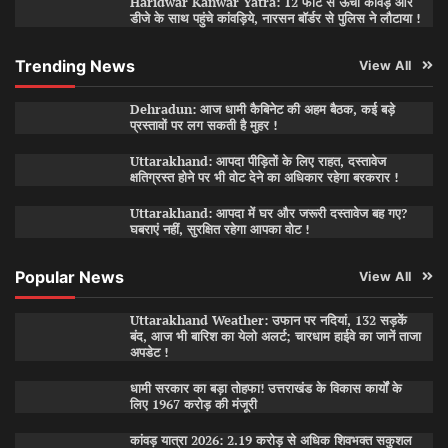
Haridwar Kanwar Yatra: 12 फीट से ऊंची कांवड़ और
डीजे के साथ पहुंचे कांवड़िये, नारसन बॉर्डर से पुलिस ने लौटाया !
Trending News
View All
Dehradun: आज धामी कैबिनेट की अहम बैठक, कई बड़े
प्रस्तावों पर लग सकती है मुहर !
Uttarakhand: आपदा पीड़ितों के लिए राहत, दस्तावेज
क्षतिग्रस्त होने पर भी वोट देने का अधिकार रहेगा बरकरार !
Uttarakhand: आपदा में घर और जरूरी दस्तावेज बह गए?
घबराएं नहीं, सुरक्षित रहेगा आपका वोट !
Popular News
View All
Uttarakhand Weather: उफान पर नदियां, 132 सड़कें
बंद, आज भी बारिश का येलो अलर्ट; चारधाम हाईवे का जानें ताजा
अपडेट !
धामी सरकार का बड़ा तोहफा! उत्तराखंड के विकास कार्यों के
लिए 1967 करोड़ की मंजूरी
कांवड़ यात्रा 2026: 2.19 करोड़ से अधिक शिवभक्त सकुशल