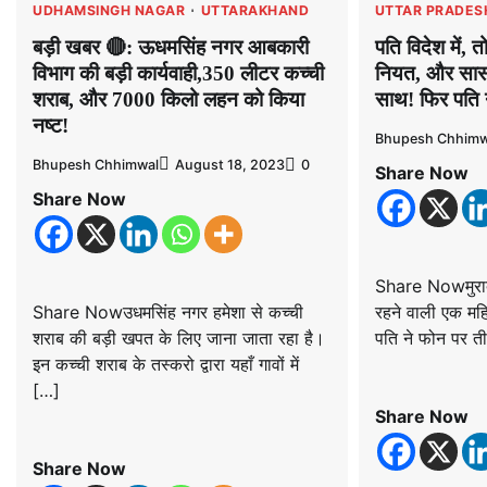
UDHAMSINGH NAGAR
UTTARAKHAND
UTTAR PRADES
बड़ी खबर 🔴: ऊधमसिंह नगर आबकारी
पति विदेश में, 
विभाग की बड़ी कार्यवाही,350 लीटर कच्ची
नियत, और सास 
शराब, और 7000 किलो लहन को किया
साथ! फिर पति 
नष्ट!
Bhupesh Chhimw
Bhupesh Chhimwal
August 18, 2023
0
Share Now
Share Now
Share Nowमुरादाबा
Share Nowउधमसिंह नगर हमेशा से कच्ची
रहने वाली एक मह
शराब की बड़ी खपत के लिए जाना जाता रहा है।
पति ने फोन पर त
इन कच्ची शराब के तस्करो द्वारा यहाँ गावों में
[…]
Share Now
Share Now