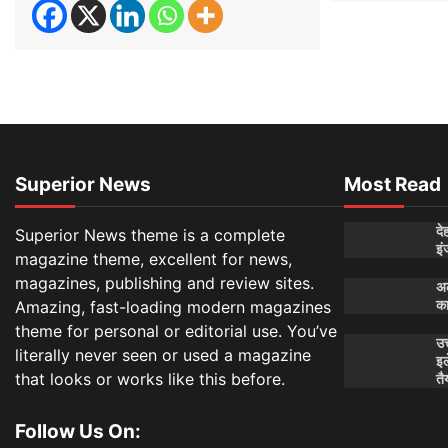
Superior News
Most Read
दे
Superior News theme is a complete
इं
magazine theme, excellent for news,
magazines, publishing and review sites.
अल
Amazing, fast-loading modern magazines
क
theme for personal or editorial use. You’ve
उत
literally never seen or used a magazine
इल
that looks or works like this before.
तै
Follow Us On: