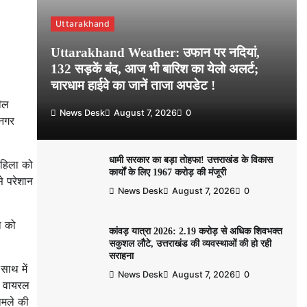
Uttarakhand
Uttarakhand Weather: उफान पर नदियां,
132 सड़कें बंद, आज भी बारिश का येलो अलर्ट;
चारधाम हाईवे का जानें ताजा अपडेट !
लील
News Desk
August 7, 2026
0
 नगर
धामी सरकार का बड़ा तोहफा! उत्तराखंड के विकास
महिला को
कार्यों के लिए 1967 करोड़ की मंजूरी
े परेशान
News Desk
August 7, 2026
0
ा को
कांवड़ यात्रा 2026: 2.19 करोड़ से अधिक शिवभक्त
सकुशल लौटे, उत्तराखंड की व्यवस्थाओं की हो रही
सराहना
साथ में
News Desk
August 7, 2026
0
ो वायरल
ामले की