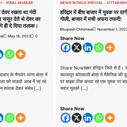
H
VIRAL KHABAR
NEWS WORLD SPECIAL
UTTARAK
तो देवर रखता था गंदी
हरिद्वार में बीच बाजार में युवक पर दाग
ससुर देते थे देवर का
गोली, बाजार में मची अफरा तफरी!
ने ही दे दिया तलाक।
Bhupesh Chhimwal
November 1, 202
al
May 18, 2023
0
Share Now
Share Nowखबर हरिद्वार जिले से है। ज
द के मैनाठेर थाना क्षेत्र में
ज्वालापुर कोतवाली क्षेत्र में मैकेनिक की 
िला को सऊदी अरब में रह रहे
पर बाइक ठीक करवा रहे एक युवक पर ब
ीन तलाक देकर संबंध […]
सवार युवकों […]
Share Now