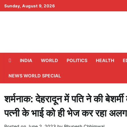
Skip
Sunday, August 9, 2026
to
content
INDIA
WORLD
POLITICS
HEALTH
E
NEWS WORLD SPECIAL
शर्मनाक: देहरादून में पति ने की बेशर
पत्नी के भाई को ही भेज कर रहा अलग ह
Posted on
June 2, 2023
by
Bhupesh Chhimwal