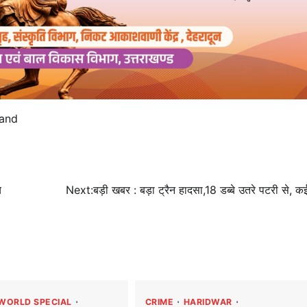
hand
च
Next:
बड़ी खबर : बड़ा ट्रैन हादसा,18 डब्बे उतरे पटरी से, 
WORLD SPECIAL
CRIME
HARIDWAR