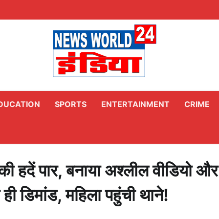
DUCATION
SPORTS
ENTERTAINMENT
CRIME
्मी की हदें पार, बनाया अश्लील वीडियो और
ी डिमांड, महिला पहुंची थाने!