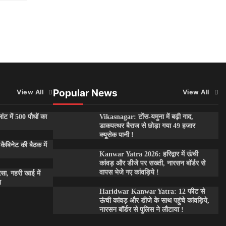
Popular News
View All
View All
ांट में 500 पौधों का
Vikasnagar: टोंस-यमुना में बढ़ी गाद,
डाकपत्थर बैराज से छोड़ा गया 49 हजार
क्यूसेक पानी !
कैबिनेट की बैठक में
Kanwar Yatra 2026: हरिद्वार में ऊंची
कांवड़ और डीजे पर सख्ती, नारसन बॉर्डर से
वापस भेजे गए कांवड़िये !
दसा, गहरी खाई में
त
Haridwar Kanwar Yatra: 12 फीट से
ऊंची कांवड़ और डीजे के साथ पहुंचे कांवड़िये,
नारसन बॉर्डर से पुलिस ने लौटाया !