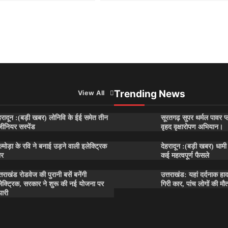
Trending News
View All
हरादून :(बड़ी खबर) लोनिवि के ईई समेत तीन
सूरतगढ़ सुपर थर्मल पावर प्ल
जीनियर सस्पेंड
वृहद वृक्षारोपण अभियान।
्मोड़ा के रवि ने बनाई उड़ने वाली इलेक्ट्रिक
देहरादून :(बड़ी खबर) धामी 
ार
कई महत्वपूर्ण फैसले
्तराखंड रोडवेज की पुरानी बसें बनेंगी
उत्तराखंड: यहां दर्दनाक हा
ेक्ट्रिक, सरकार ने शुरू की नई योजना पर
गिरी कार, पांच लोगों की मौ
यारी