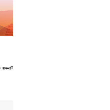
कई घायल!