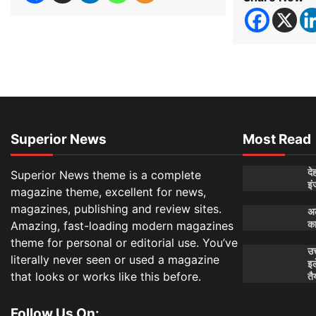
Superior News
Most Read
दे
Superior News theme is a complete
इं
magazine theme, excellent for news,
magazines, publishing and review sites.
अल
Amazing, fast-loading modern magazines
क
theme for personal or editorial use. You’ve
उत
literally never seen or used a magazine
इल
that looks or works like this before.
तै
Follow Us On: