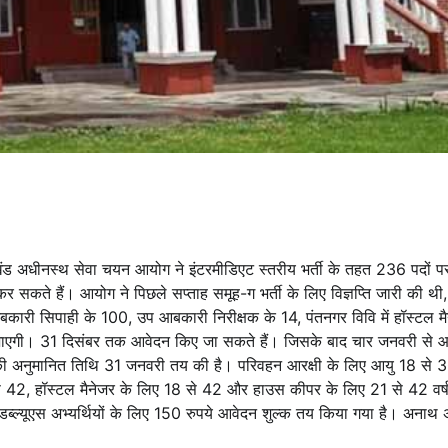
खंड अधीनस्थ सेवा चयन आयोग ने इंटरमीडिएट स्तरीय भर्ती के तहत 236 पदों प
 सकते हैं। आयोग ने पिछले सप्ताह समूह-ग भर्ती के लिए विज्ञप्ति जारी की थी
ारी सिपाही के 100, उप आबकारी निरीक्षक के 14, पंतनगर विवि में हॉस्टल म
 की जाएगी। 31 दिसंबर तक आवेदन किए जा सकते हैं। जिसके बाद चार जनवरी से
 की अनुमानित तिथि 31 जनवरी तय की है। परिवहन आरक्षी के लिए आयु 18 से 30
े 42, हॉस्टल मैनेजर के लिए 18 से 42 और हाउस कीपर के लिए 21 से 42 वर्
ल्यूएस अभ्यर्थियों के लिए 150 रुपये आवेदन शुल्क तय किया गया है। अनाथ अभ्