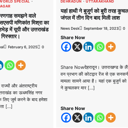
WORLD SPECIAL
DEHRADUN
UTTARAKHAND
NAGAR
यहां हाथी ने बुजुर्ग को बुरी तरह कुचल
शरणगाह समझने वाले
जंगल में तीन दिन बाद मिली लाश
एसएसपी मणिकांत मिश्रा का
News Desk
September 18, 2023
0
भेड़ में यूपी और उत्तराखंड
 गिरफ्तार।
Share Now
al
February 6, 2025
0
Share Nowदेहरादून। उत्तराखण्ड के लै
वन प्रभाग की कोटद्वार रेंज से एक सनस
मामला सामने आया है। यहां एक बुजुर्ग को
्यों और अंतराष्ट्रीय
ने कुचलकर मार […]
त्तराखंड का ऊधमसिंह नगर
 लिए जुर्म करने के बाद हमेशा
नता […]
Share Now