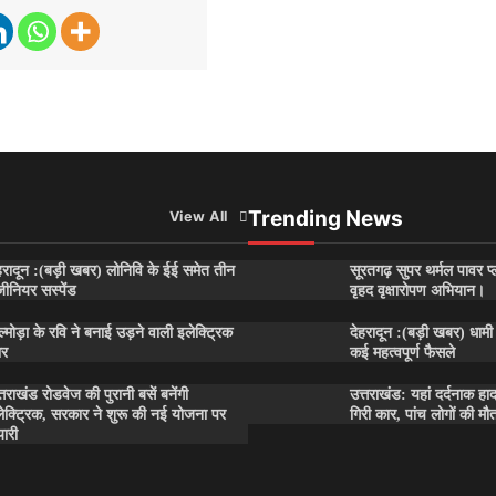
Trending News
View All
हरादून :(बड़ी खबर) लोनिवि के ईई समेत तीन
सूरतगढ़ सुपर थर्मल पावर प्ल
जीनियर सस्पेंड
वृहद वृक्षारोपण अभियान।
्मोड़ा के रवि ने बनाई उड़ने वाली इलेक्ट्रिक
देहरादून :(बड़ी खबर) धामी 
ार
कई महत्वपूर्ण फैसले
्तराखंड रोडवेज की पुरानी बसें बनेंगी
उत्तराखंड: यहां दर्दनाक हा
ेक्ट्रिक, सरकार ने शुरू की नई योजना पर
गिरी कार, पांच लोगों की मौ
यारी