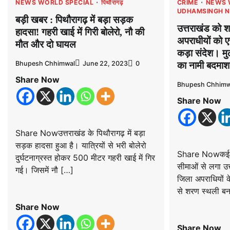
NEWS WORLD SPECIAL
पिथौरागढ़
CRIME
NEWS 
UDHAMSINGH 
बड़ी खबर : पिथौरागढ़ में बड़ा सड़क
उत्तराखंड को 
हादसा! गहरी खाई में गिरी बोलेरो, नौ की
अपराधीयों को 
मौत और दो घायल
कड़ा संदेश। मुठ
Bhupesh Chhimwal
June 22, 2023
0
का नामी बदमाश
Share Now
Bhupesh Chhimw
Share Now
Share Nowउत्तराखंड के पिथौरागढ़ में बड़ा
सड़क हादसा हुआ है। यात्रियों से भरी बोलेरो
Share Nowकई राज
दुर्घटनाग्रस्त होकर 500 मीटर गहरी खाई में गिर
सीमाओं से लगा उ
गई। जिसमें नौ […]
जिला अपराधियों के
से शरण स्थली ब
Share Now
Share Now