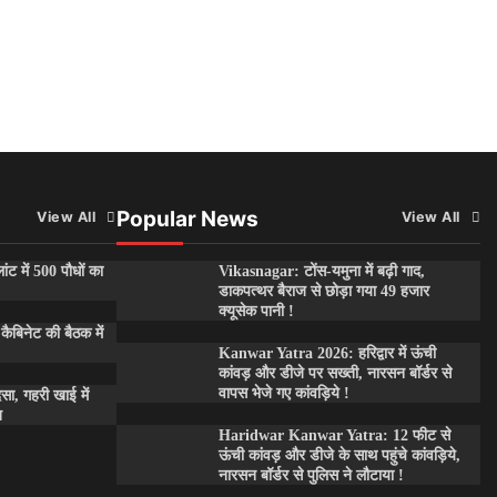
Popular News
View All
View All
ांट में 500 पौधों का
Vikasnagar: टोंस-यमुना में बढ़ी गाद,
डाकपत्थर बैराज से छोड़ा गया 49 हजार
क्यूसेक पानी !
कैबिनेट की बैठक में
Kanwar Yatra 2026: हरिद्वार में ऊंची
कांवड़ और डीजे पर सख्ती, नारसन बॉर्डर से
वापस भेजे गए कांवड़िये !
दसा, गहरी खाई में
त
Haridwar Kanwar Yatra: 12 फीट से
ऊंची कांवड़ और डीजे के साथ पहुंचे कांवड़िये,
नारसन बॉर्डर से पुलिस ने लौटाया !