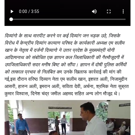
दिव्यांगो के साथ मारपीट करने पर कई दिव्यांग जन भड़क उठे, जिसके
विरोध में केन्द्रीय दिव्यांग कल्याण परिषद के कार्यकारी अध्यक्ष एम सलीम
खान के नेतृत्व में दर्जनों दिव्यागो ने उत्तर प्रदेश के मुख्यमंत्री योगी
आदित्यनाथ को संबोधित एक ज्ञापन कल जिलाधिकारी की गैरमौजूदगी में
उपजिलाधिकारी सदर मनीष बिष्ट को सौंपा। ज्ञापन में दोषी पुलिस कर्मियों
को तत्काल प्रभाव से निलंबित क
र उनके खिलाफ कार्रवाई की मांग की
गई,इस दौरान वरिष्ठ दिव्याग नेता एम सलीम खान, इशरत अली, निजामुद्दीन
आसरी, हारुन अली, इमरान अली, सविता देवी, अर्चना, श्रमिक नेता सुब्रत
कुमार विश्वास, दिनेश चंद्र जमील अहमद सहित अन्य लोग मौजूद थे।