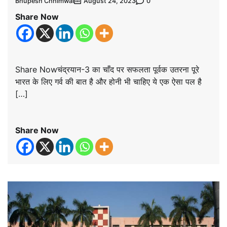
Bhupesh Chhimwal
0
August 24, 2023
Share Now
Share Nowचंद्रयान-3 का चाँद पर सफलता पूर्वक उतरना पूरे
भारत के लिए गर्व की बात है और होनी भी चाहिए ये एक ऐसा पल है
[…]
Share Now