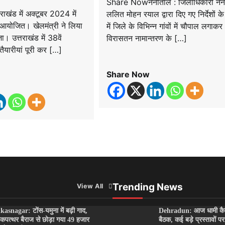
Share Nowनैनीताल : जिलाधिकारी नैन
खंड में अक्टूबर 2024 में
ललित मोहन रयाल द्वारा दिए गए निर्देशों क
ेल आयोजित। खेलमंत्री ने लिया
में जिले के विभिन्न गांवों में चौपाल लगाकर
ा। उत्तराखंड में 38वें
विरासतन नामान्तरण के […]
 तैयारीयां पूरी कर […]
Share Now
Trending News
View All
kasnagar: टोंस-यमुना में बढ़ी गाद,
Dehradun: आज धामी कै
कपत्थर बैराज से छोड़ा गया 49 हजार
बैठक, कई बड़े प्रस्तावों 