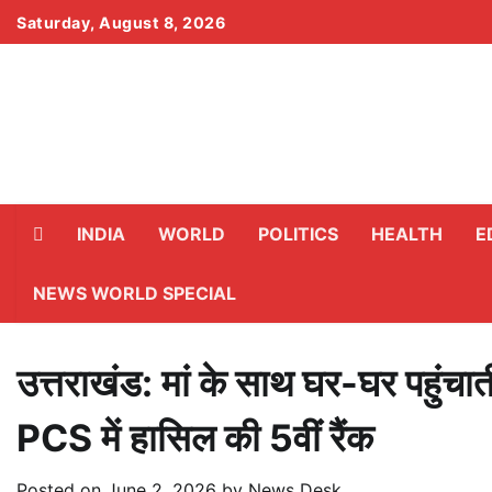
Skip
Saturday, August 8, 2026
to
content
INDIA
WORLD
POLITICS
HEALTH
E
NEWS WORLD SPECIAL
उत्तराखंड: मां के साथ घर-घर पहुंचात
PCS में हासिल की 5वीं रैंक
Posted on
June 2, 2026
by
News Desk