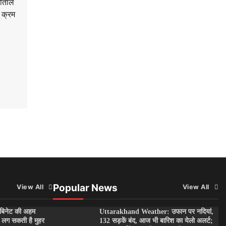
ीताल
े क्रम
Popular News
View All
View All
बिनेट की अहम
Uttarakhand Weather: उफान पर नदियां,
पर लग सकती है मुहर
132 सड़कें बंद, आज भी बारिश का येलो अलर्ट;