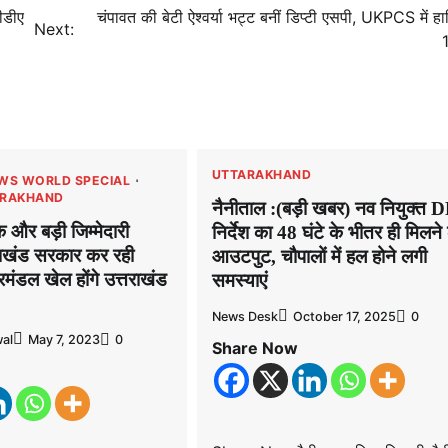
ीडीए
चंपावत की बेटी ऐश्वर्या भट्ट बनीं डिप्टी एसपी, UKPCS में 
Next:
1
UTTARAKHAND
WS WORLD SPECIAL
ARAKHAND
नैनीताल :(बड़ी खबर) नव नियुक्त 
और बड़ी जिम्मेदारी
निर्देश का 48 घंटे के भीतर ही मिलने
तराखंड सरकार कर रही
आउटपुट, चौपालों में हल होने लगी
्रमंडल खेल होंगे उत्तराखंड
समस्याएं
News Desk
October 17, 2025
0
al
May 7, 2023
0
Share Now