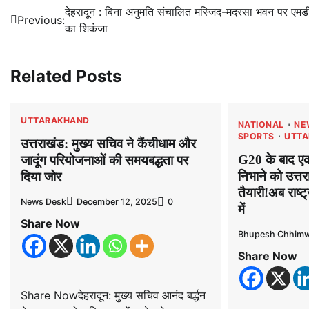
Post
देहरादून : बिना अनुमति संचालित मस्जिद-मदरसा भवन पर एमड
Previous:
का शिकंजा
navigation
Related Posts
UTTARAKHAND
NATIONAL
NE
SPORTS
UTT
उत्तराखंड: मुख्य सचिव ने कैंचीधाम और
G20 के बाद एक 
जादूंग परियोजनाओं की समयबद्धता पर
निभाने को उत्
दिया जोर
तैयारी!अब राष्ट
News Desk
December 12, 2025
0
में
Share Now
Bhupesh Chhimw
Share Now
Share Nowदेहरादून: मुख्य सचिव आनंद बर्द्धन