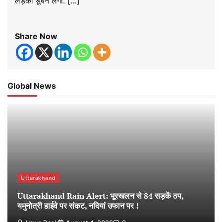
लड़का डूबने लगा. […]
Share Now
Global News
Uttarakhand
Uttarakhand Rain Alert: भूस्खलन से 84 सड़कें ठप,
यमुनोत्री हाईवे पर संकट, नदियां उफान पर !