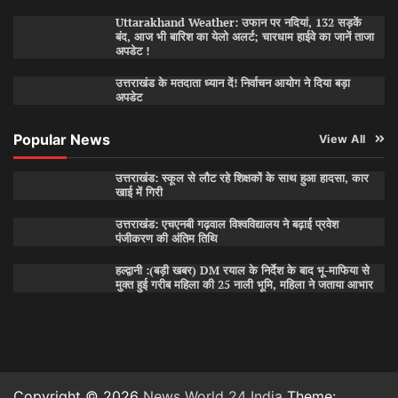
Uttarakhand Weather: उफान पर नदियां, 132 सड़कें
बंद, आज भी बारिश का येलो अलर्ट; चारधाम हाईवे का जानें ताजा
अपडेट !
उत्तराखंड के मतदाता ध्यान दें! निर्वाचन आयोग ने दिया बड़ा
अपडेट
Popular News
View All
उत्तराखंड: स्कूल से लौट रहे शिक्षकों के साथ हुआ हादसा, कार
खाई में गिरी
उत्तराखंड: एचएनबी गढ़वाल विश्वविद्यालय ने बढ़ाई प्रवेश
पंजीकरण की अंतिम तिथि
हल्द्वानी :(बड़ी खबर) DM रयाल के निर्देश के बाद भू-माफिया से
मुक्त हुई गरीब महिला की 25 नाली भूमि, महिला ने जताया आभार
Copyright © 2026
News World 24 India
Theme: