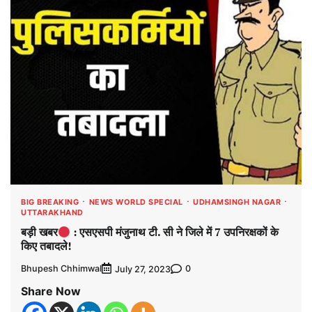
BIG BREAKING
NEWS WORLD SPECIAL
UDHAMSINGH NAGAR
UTTARAKHAND
बड़ी खबर
: एसएसपी मंजुनाथ टी. सी ने जिले में 7 उपनिरक्षकों के
किए तबादले!
Bhupesh Chhimwal
0
July 27, 2023
Share Now