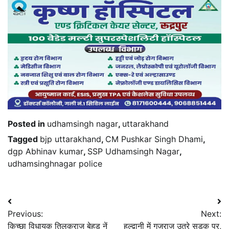
Posted in
udhamsingh nagar
,
uttarakhand
Tagged
bjp uttarakhand
,
CM Pushkar Singh Dhami
,
dgp Abhinav kumar
,
SSP Udhamsingh Nagar
,
udhamsinghnagar police
Post
Previous:
Next:
navigation
किच्छा विधायक तिलकराज बेहड़ नें
हल्द्वानी में गजराज उतरे सड़क पर,