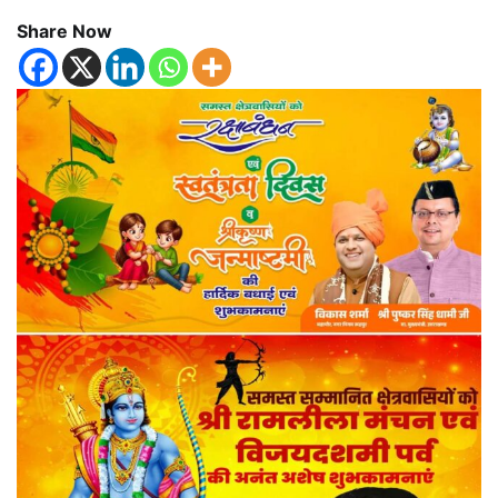
Share Now