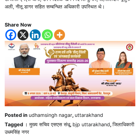
अली, नीतू डागर सहित सम्बन्धित अधिकारी उपस्थित थे।
Share Now
Posted in
udhamsingh nagar
,
uttarakhand
Tagged
। मुख्य सचिव एसएस संधू
,
bjp uttarakhand
,
जिलाधिकारी
उधमसिंह नगर