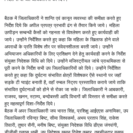
बैठक में जिलाधिकारी ने शान्ति एवं कानून व्यवस्था की समीक्षा करते हुए
निर्देश दिये कि अपील प्रपत्र प्रभावी ढंग से तैयार किये जाये। महिला
उत्पीड़न सम्बन्धी कैसों को गहनता से विश्लेषण करते हुए कार्यवाही की
जाये। उन्होंने निर्देशित करते हुए कहा कि महिला के खिलाफ होने वाले
अपराधों के प्रति विशेष तौर पर संवेदनशीलता बरती जाये। उन्होंने
अभियाजन अधिकारियों के लिए प्रशिक्षण देने हेतु कार्यवाही करने के निर्देश
संयुक्त निदेशक विधि को दिये। उन्होंने मजिस्ट्रीयल जांचे प्राथमिकता से
पूरी करने के निर्देश सभी उप जिलाधिकारियों को दिये। उन्होंने निर्देशित
करते हुए कहा कि दुर्घटना संभावित क्षेत्रों विशेषकर ऐंसे स्थानो पर जहॉ
सड़के टी प्वाइंट बनाती है, वहॉ रम्बल स्ट्रिप प्रस्तावित कराये जाये ताकि
संभावित दुर्घटनाओं को होने से रोका जा सके। जिलाधिकारी ने आबकारी,
राजस्व, खनन, स्टाम्प, बन्दोबस्ती आदि विभागों की विस्तार से समीक्षा करते
हुए महत्वपूर्ण दिशा-निर्देश दिये।
बैठक में अपर जिलाधिकारी जय भारत सिंह, प्रशिक्षु आईएएस अनामिका, उप
जिलाधिकारी रविन्द्र बिष्ट, सीमा विश्वकर्मा, अभय प्रताप सिंह, राकेश
तिवारी, तुषार सैनी, मनीष बिष्ट, संयुक्त निदेशक विधि डीएस जंगपांगी,
डीजीसी एनएस धामी, उप निदेशक खनन दिनेश कुमार, तहसीलदार यूसुफ