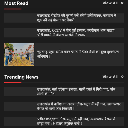
Most Read
View All
उत्तराखंड रोडवेज की पुरानी बसें बनेंगी इलेक्ट्रिक, सरकार ने
शुरू की नई योजना पर तैयारी
उत्तराखंड: CCTV में कैद हुई हरकत, बदरीनाथ धाम चढ़ावा
चोरी मामले में तीसरा आरोपी गिरफ्तार
सूरतगढ़ सुपर थर्मल पावर प्लांट में 500 पौधों का वृहद वृक्षारोपण
अभियान।
Trending News
View All
उत्तराखंड: यहां दर्दनाक हादसा, गहरी खाई में गिरी कार, पांच
लोगों की मौत
उत्तराखंड में बारिश का असर: टोंस-यमुना में बढ़ी गाद, डाकपत्थर
बैराज से भारी जल निकासी !
Vikasnagar: टोंस-यमुना में बढ़ी गाद, डाकपत्थर बैराज से
छोड़ा गया 49 हजार क्यूसेक पानी !