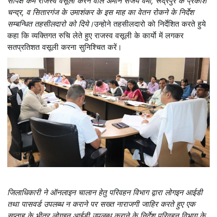
सापेक्ष कम राजस्व वसूली करने वाले अमीन संजय वर्मा, रूद्रपुर के प्रकाश
चन्द्र, व सितारगंज के उमाशंकर के इस माह का वेतन रोकने के निर्देश
सम्बन्धित तहसीलदारो को दिये।
उन्होने तहसीलदारो को निर्देशित करते हुये
कहा कि व्यक्तिगत रुचि लेते हुए राजस्व वसूली के कार्याे में लगकर
सतप्रतिशत वसूली करना सुनिश्चित करें।
जिलाधिकारी ने ऑनलाइन चालान हेतु परिवहन विभाग द्वारा लोगइन आईडी
तथा पासवर्ड उपलब्ध न कराने पर सख्त नाराजगी जाहिर करते हुए एक
सप्ताह के भीतर लोगइन आईडी उपलब्ध कराने के निर्देश परिवहन विभाग के