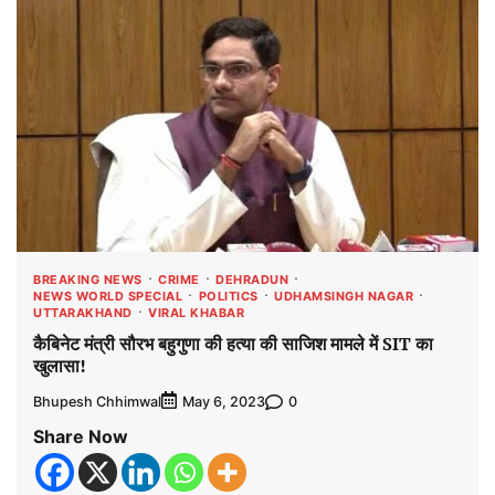
BREAKING NEWS
CRIME
DEHRADUN
NEWS WORLD SPECIAL
POLITICS
UDHAMSINGH NAGAR
UTTARAKHAND
VIRAL KHABAR
कैबिनेट मंत्री सौरभ बहुगुणा की हत्या की साजिश मामले में SIT का
खुलासा!
Bhupesh Chhimwal
0
May 6, 2023
Share Now