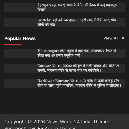
देहरादून :(बड़ी खबर) धामी कैबिनेट की बैठक में कई महत्वपूर्ण
फैसले
उत्तराखंड: यहां दर्दनाक हादसा, गहरी खाई में गिरी कार, पांच
लोगों की मौत
Popular News
View All
Vikasnagar: टोंस-यमुना में बढ़ी गाद, डाकपत्थर बैराज से
छोड़ा गया 49 हजार क्यूसेक पानी !
Kanwar Yatra 2026: हरिद्वार में ऊंची कांवड़ और डीजे पर
सख्ती, नारसन बॉर्डर से वापस भेजे गए कांवड़िये !
Haridwar Kanwar Yatra: 12 फीट से ऊंची कांवड़ और
डीजे के साथ पहुंचे कांवड़िये, नारसन बॉर्डर से पुलिस ने लौटाया !
Copyright © 2026
News World 24 India
Theme:
Superior News By
Adore Themes
.