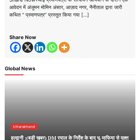
आवेदन में अंजुमन मोमिन अंसार, आज़ाद नगर, नैनीताल द्वारा जारी
कथित “ प्रमाणपत्र” प्रस्तुत किया गया […]
Share Now
Global News
Uttarakhand
हल्द्वानी :(बड़ी खबर) DM रयाल के निर्देश के बाद भू-माफिया से मुक्त