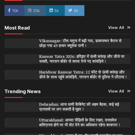
10k
20k
5k
8k
Most Read
View All
Vikasnagar: टोंस-यमुना में बढ़ी गाद, डाकपत्थर बैराज से
छोड़ा गया 49 हजार क्यूसेक पानी !
Kanwar Yatra 2026: हरिद्वार में ऊंची कांवड़ और डीजे पर
सख्ती, नारसन बॉर्डर से वापस भेजे गए कांवड़िये !
Haridwar Kanwar Yatra: 12 फीट से ऊंची कांवड़ और
डीजे के साथ पहुंचे कांवड़िये, नारसन बॉर्डर से पुलिस ने लौटाया !
Trending News
View All
Dehradun: आज धामी कैबिनेट की अहम बैठक, कई बड़े
प्रस्तावों पर लग सकती है मुहर !
Uttarakhand: आपदा पीड़ितों के लिए राहत, दस्तावेज
क्षतिग्रस्त होने पर भी वोट देने का अधिकार रहेगा बरकरार !