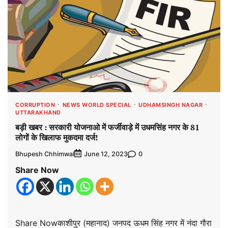
CORRUPTION
NEWS WORLD SPECIAL
UDHAMSINGH NAGAR
UTTARAKHAND
बड़ी खबर : सरकारी योजनाओ में फर्जीवाड़े में उधमसिंह नगर के 81
लोगों के खिलाफ मुकदमा दर्ज!
Bhupesh Chhimwal
0
June 12, 2023
Share Now
Share Nowकाशीपुर (महानाद) जनपद ऊधम सिंह नगर में नंदा गौरा