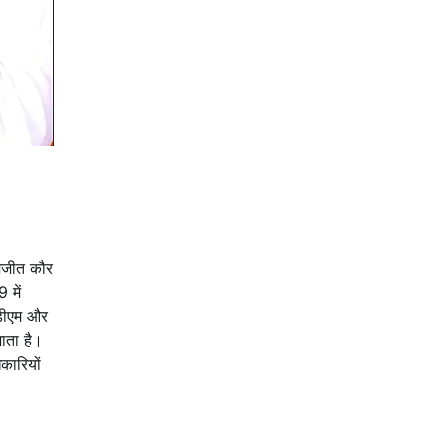
रमजीत कौर
 में
एडीएम और
ाता है।
कारियों