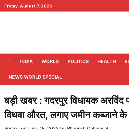
Skip
Friday, August 7, 2026
to
content
INDIA
WORLD
POLITICS
HEALTH
E
NEWS WORLD SPECIAL
बड़ी खबर : गदरपुर विधायक अरविंद पा
विधवा औरत, लगाए जमीन कब्जाने के
Posted on
June 18, 2023
by
Bhupesh Chhimwal