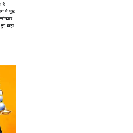
आ है।
य में भूख
 सोमवार
 हुए कहा