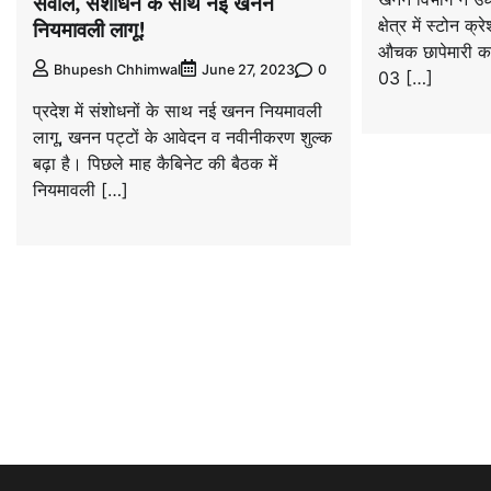
सवाल, संशोधन के साथ नई खनन
क्षेत्र में स्टोन क्र
नियमावली लागू!
औचक छापेमारी कर
0
Bhupesh Chhimwal
June 27, 2023
03 […]
प्रदेश में संशोधनों के साथ नई खनन नियमावली
लागू, खनन पट्टों के आवेदन व नवीनीकरण शुल्क
बढ़ा है। पिछले माह कैबिनेट की बैठक में
नियमावली […]