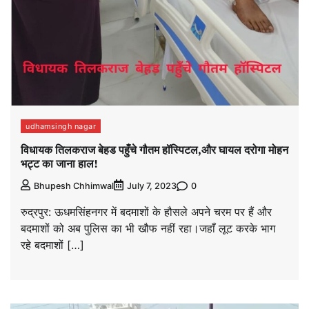
udhamsingh nagar
विधायक तिलकराज बेहड पहुँचे गौतम हॉस्पिटल,और घायल दरोगा मोहन
भट्ट का जाना हाल!
0
Bhupesh Chhimwal
July 7, 2023
रुद्रपुर: ऊधमसिंहनगर में बदमाशों के हौसले अपने चरम पर हैं और
बदमाशों को अब पुलिस का भी खौफ नहीं रहा।जहाँ लूट करके भाग
रहे बदमाशों […]