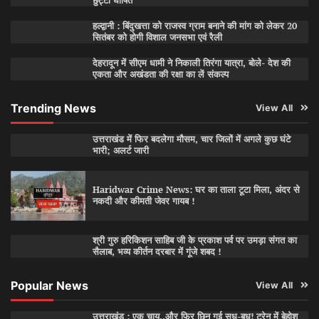
छुट्टी घोषित
हल्द्वानी : बिंदुखत्ता को राजस्व ग्राम बनाने की मांग को लेकर 20
सितंबर को होगी विशाल जनसभा एवं रैली
देहरादून में सीएम धामी ने निकाली तिरंगा यात्रा, बोले- देश की
एकता और अखंडता की रक्षा का लें संकल्प
Trending News
View All
उत्तराखंड में फिर बदलेगा मौसम, चार जिलों में अगले कुछ घंटे
भारी; अलर्ट जारी
Haridwar Crime News: घर का ताला टूटा मिला, अंदर से
नकदी और कीमती जेवर गायब !
श्री गुरु हरिकिशन साहिब जी के प्रकाश पर्व पर उमड़ा संगत का
सैलाब, भव्य कीर्तन दरबार में गूंजे शबद !
Popular News
View All
उत्तराखंड : एक चाय..और फिर छिन गई सुध-बुध! ट्रेन में बेहोश