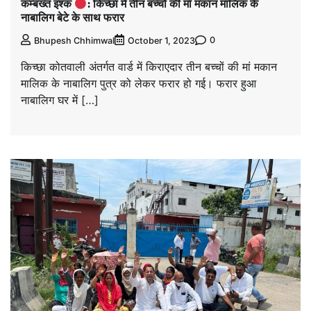
कम्बख्त इश्क
: किच्छा में तीन बच्चों की माँ मकान मालिक के
नाबालिग बेटे के साथ फरार
0
Bhupesh Chhimwal
October 1, 2023
किच्छा कोतवाली अंतर्गत वार्ड में किराएदार तीन बच्चों की मां मकान
मालिक के नाबालिग पुत्र को लेकर फरार हो गई। फरार हुआ
नाबालिग घर में […]