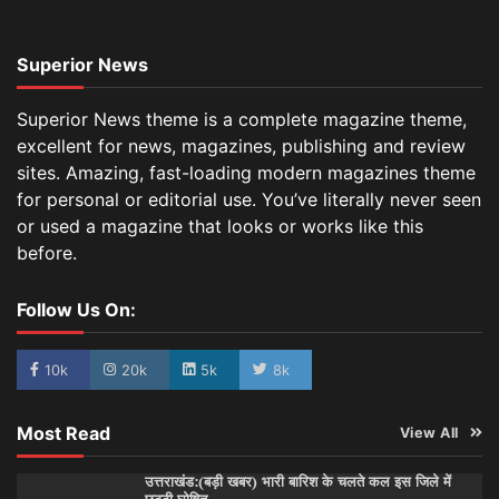
Superior News
Superior News theme is a complete magazine theme,
excellent for news, magazines, publishing and review
sites. Amazing, fast-loading modern magazines theme
for personal or editorial use. You’ve literally never seen
or used a magazine that looks or works like this
before.
Follow Us On:
10k
20k
5k
8k
Most Read
View All
उत्तराखंड:(बड़ी खबर) भारी बारिश के चलते कल इस जिले में