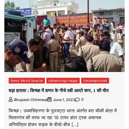
News World Special
udhamsingh nagar
Uncategorized
बड़ा हादसा : किच्छा में डम्पर के नीचे दबी अल्टो कार, 1 की मौत
0
Bhupesh Chhimwal
June 1, 2023
किच्छा। उधमसिंहनगर के पुलभट्टा थाना अंतर्गत बरा चौकी क्षेत्र में
सितारगंज की तरफ जा रहा 16 टायर डंपर ट्रक अचानक
अनियंत्रित होकर सड़क के बीचो-बीच […]