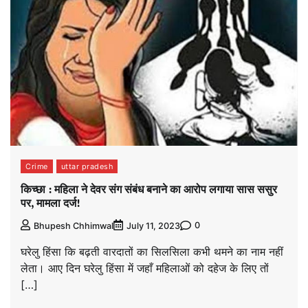
Crime
uttar pradesh
किच्छा : महिला ने देवर संग संबंध बनाने का आरोप लगाया सास ससुर
पर, मामला दर्ज!
0
Bhupesh Chhimwal
July 11, 2023
घरेलु हिंसा कि बढ़ती वारदातों का सिलसिला कभी थमने का नाम नहीं
लेता। आए दिन घरेलु हिंसा में जहाँ महिलाओं को दहेज के लिए तों
[…]