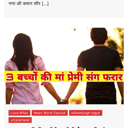
नगर की कमान सौंप […]
Love Affair
News World Special
udhamsingh nagar
uttarakhand