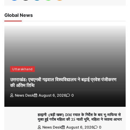
Global News
Uttarakhand
उत्तराखंड: एचएनबी गढ़वाल विश्वविद्यालय ने बढ़ाई प्रवेश पंजीकरण
की अंतिम तिथि
News Desk
August 6, 2026
0
हल्द्वानी :(बड़ी खबर) DM रयाल के निर्देश के बाद भू-माफिया से
मुक्त हुई गरीब महिला की 25 नाली भूमि, महिला ने जताया आभार
News Desk
August 6, 2026
0