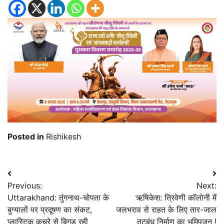
Posted in
Rishikesh
Post
Previous:
Next:
navigation
Uttarakhand: तुंगनाथ-चोपता के
ऋषिकेश: त्रिवेणी कॉलोनी में
बुग्यालों पर प्रदूषण का संकट,
जलभराव से राहत के लिए तार-जाल
प्लास्टिक कचरे से बिगड़ रही
तटबंध निर्माण का भूमिपूजन !