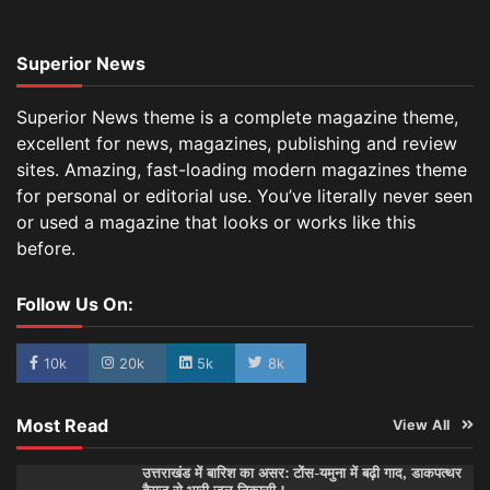
Superior News
Superior News theme is a complete magazine theme,
excellent for news, magazines, publishing and review
sites. Amazing, fast-loading modern magazines theme
for personal or editorial use. You’ve literally never seen
or used a magazine that looks or works like this
before.
Follow Us On:
10k
20k
5k
8k
Most Read
View All
उत्तराखंड में बारिश का असर: टोंस-यमुना में बढ़ी गाद, डाकपत्थर