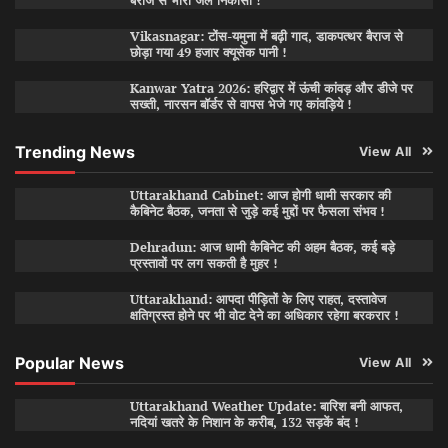
बैराज से भारी जल निकासी !
Vikasnagar: टोंस-यमुना में बढ़ी गाद, डाकपत्थर बैराज से
छोड़ा गया 49 हजार क्यूसेक पानी !
Kanwar Yatra 2026: हरिद्वार में ऊंची कांवड़ और डीजे पर
सख्ती, नारसन बॉर्डर से वापस भेजे गए कांवड़िये !
Trending News
View All
Uttarakhand Cabinet: आज होगी धामी सरकार की
कैबिनेट बैठक, जनता से जुड़े कई मुद्दों पर फैसला संभव !
Dehradun: आज धामी कैबिनेट की अहम बैठक, कई बड़े
प्रस्तावों पर लग सकती है मुहर !
Uttarakhand: आपदा पीड़ितों के लिए राहत, दस्तावेज
क्षतिग्रस्त होने पर भी वोट देने का अधिकार रहेगा बरकरार !
Popular News
View All
Uttarakhand Weather Update: बारिश बनी आफत,
नदियां खतरे के निशान के करीब, 132 सड़कें बंद !