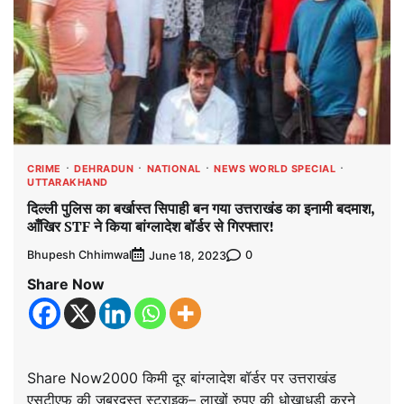
CRIME
DEHRADUN
NATIONAL
NEWS WORLD SPECIAL
UTTARAKHAND
दिल्ली पुलिस का बर्खास्त सिपाही बन गया उत्तराखंड का इनामी बदमाश,
आँखिर STF ने किया बांग्लादेश बॉर्डर से गिरफ्तार!
Bhupesh Chhimwal
0
June 18, 2023
Share Now
Share Now2000 किमी दूर बांग्लादेश बॉर्डर पर उत्तराखंड
एसटीएफ की जबरदस्त स्ट्राइक– लाखों रुपए की धोखाधडी करने