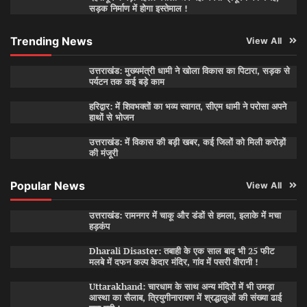
सड़क निर्माण में होगा इस्तेमाल !
Trending News
View All
उत्तराखंड: मुख्यमंत्री धामी ने खोला विकास का पिटारा, सड़क से
पर्यटन तक कई बड़े काम
हरिद्वार: में शिवभक्तों का भव्य स्वागत, सीएम धामी ने परोसा अपने
हाथों से भोजन
उत्तराखंड: में विकास की बड़ी खबर, कई जिलों को मिली करोड़ों
की मंजूरी
Popular News
View All
उत्तराखंड: रामनगर में चाकू और डंडों से हमला, इलाके में मचा
हड़कंप
Dharali Disaster: तबाही के एक साल बाद भी 25 फीट
मलबे में दफन कल्प केदार मंदिर, गांव में पसरी वीरानी !
Uttarakhand: चारधाम के साथ अन्य मंदिरों में भी उमड़ा
आस्था का सैलाब, त्रियुगीनारायण में श्रद्धालुओं की संख्या ढाई