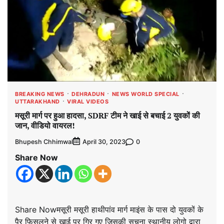
BREAKING NEWS
DEHRADUN
NEWS WORLD SPECIAL
UTTARAKHAND
VIRAL VIDEOS
मसूरी मार्ग पर हुआ हादसा, SDRF टीम ने खाई से बचाई 2 युवकों की
जान, वीडियो वायरल!
Bhupesh Chhimwal
0
April 30, 2023
Share Now
Share Nowमसूरी मसूरी हाथीपांव मार्ग माइंस के पास दो युवकों के
पैर फिसलने से खाई पर गिर गए जिसकी सुचना स्थानीय लोगो द्वारा