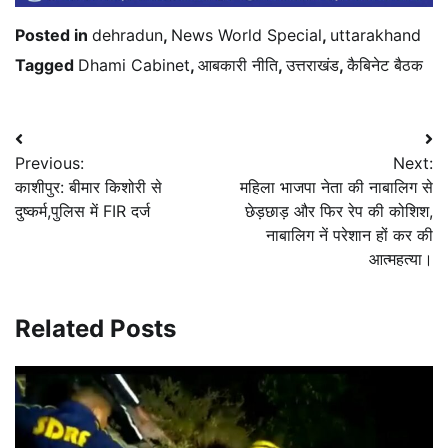
Posted in
dehradun
,
News World Special
,
uttarakhand
Tagged
Dhami Cabinet
,
आबकारी नीति
,
उत्तराखंड
,
कैबिनेट बैठक
Post
Previous:
Next:
navigation
काशीपुर: बीमार किशोरी से
महिला भाजपा नेता की नाबालिग से
दुष्कर्म,पुलिस में FIR दर्ज
छेड़छाड़ और फिर रेप की कोशिश,
नाबालिग नें परेशान हों कर की
आत्महत्या।
Related Posts