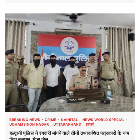
BREAKING NEWS
CRIME
NAINITAL
NEWS WORLD SPECIAL
UDHAMSINGH NAGAR
UTTARAKHAND
हल्द्वानी
हल्द्वानी पुलिस ने रंगदारी मांगने वाले तीनों तथाकथित पत्रकारों के नाम
किए उजागर, भेजा जेल