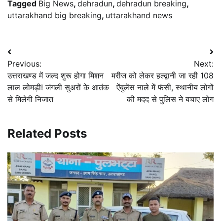
Tagged
Big News
,
dehradun
,
dehradun breaking
,
uttarakhand big breaking
,
uttarakhand news
Post
Previous:
Next:
navigation
उत्तराखण्ड में जल्द शुरू होगा मिशन
मरीज को लेकर हल्द्वानी जा रही 108
लाल लोमड़ी! जंगली सुअरों के आतंक
ऐंबुलेंस नाले में फंसी, स्थानीय लोगों
से मिलेगी निजात
की मदद से पुलिस ने बचाए लोग
Related Posts