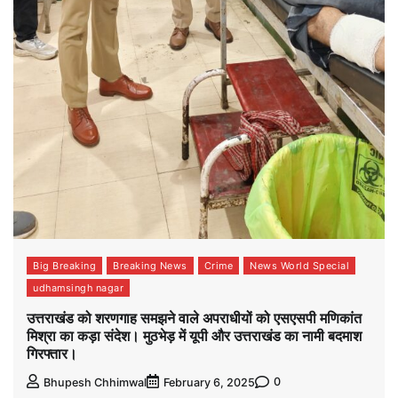
Big Breaking
Breaking News
Crime
News World Special
udhamsingh nagar
उत्तराखंड को शरणगाह समझने वाले अपराधीयों को एसएसपी मणिकांत
मिश्रा का कड़ा संदेश। मुठभेड़ में यूपी और उत्तराखंड का नामी बदमाश
गिरफ्तार।
0
Bhupesh Chhimwal
February 6, 2025