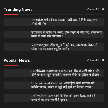
Trending News
View All
उत्तराखंड: यहां दर्दनाक हादसा, गहरी खाई में गिरी कार, पांच
लोगों की मौत
उत्तराखंड में बारिश का असर: टोंस-यमुना में बढ़ी गाद, डाकपत्थर
बैराज से भारी जल निकासी !
Vikasnagar: टोंस-यमुना में बढ़ी गाद, डाकपत्थर बैराज से
छोड़ा गया 49 हजार क्यूसेक पानी !
Popular News
View All
Haridwar Kanwar Yatra: 12 फीट से ऊंची कांवड़ और
डीजे के साथ पहुंचे कांवड़िये, नारसन बॉर्डर से पुलिस ने लौटाया !
Uttarakhand Cabinet: आज होगी धामी सरकार की
कैबिनेट बैठक, जनता से जुड़े कई मुद्दों पर फैसला संभव !
Dehradun: आज धामी कैबिनेट की अहम बैठक, कई बड़े
प्रस्तावों पर लग सकती है मुहर !