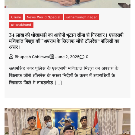
Crime
News World Special
udhamsingh nagar
uttarakhand
34 लाख की धोखाधड़ी का आरोपी भूटान सीमा से गिरफ्तार। एसएसपी
मणिकांत मिश्रा की “अपराध के खिलाफ जीरो टॉलरेंस” पॉलिसी का
असर।
0
Bhupesh Chhimwal
June 2, 2025
ऊधमसिंह नगर पुलिस के एसएसपी मणिकांत मिश्रा का अपराध के
खिलाफ जीरो टॉलरेंस के सख्त निर्देशों के क्रम में अपराधियों के
खिलाफ जिले में ताबड़तोड़ […]