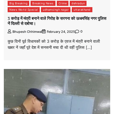
Big Breaking
Breaking News
Crime
dehradun
News World Special
udhamsingh nagar
uttarakhand
3 करोड़ में मंत्री बनाने वाले गिरोह के सरगना को ऊधमसिंह नगर पुलिस
नें दिल्ली से दबोचा।
0
Bhupesh Chhimwal
February 24, 2025
कुछ दिनों पूर्व विधायकों को 3 करोड़ के एवज में मंत्री बनाने वाली
खबर नें जहाँ पूरे देश में सनसनी मचा दी थी वहीं पुलिस […]