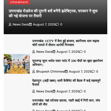
Uttarakhand
उत्तराखंड रोडवेज की पुरानी बसें बनेंगी इलेक्ट्रिक, सरकार ने शुरू
की नई योजना पर तैयारी
News Desk
August 7, 2026
0
उत्तराखंड: CCTV में कैद हुई हरकत, बदरीनाथ धाम चढ़ावा
चोरी मामले में तीसरा आरोपी गिरफ्तार
News Desk
August 7, 2026
0
सूरतगढ़ सुपर थर्मल पावर प्लांट में 500 पौधों का वृहद वृक्षारोपण
अभियान।
Bhupesh Chhimwal
August 7, 2026
0
देहरादून :(बड़ी खबर) धामी कैबिनेट की बैठक में कई महत्वपूर्ण
फैसले
News Desk
August 7, 2026
0
उत्तराखंड: यहां दर्दनाक हादसा, गहरी खाई में गिरी कार, पांच
लोगों की मौत