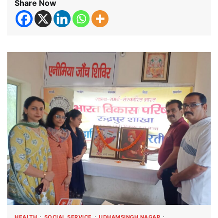
Share Now
HEALTH
SOCIAL SERVICE
UDHAMSINGH NAGAR