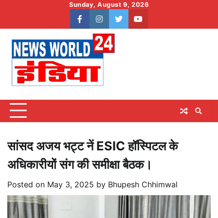
Skip
Sunday, August 9, 2026
to
facebook
instagram
twitter
youtube
content
सांसद अजय भट्ट नें ESIC हॉस्पिटल के
अधिकारीयों संग की समीक्षा बैठक।
Posted on
May 3, 2025
by
Bhupesh Chhimwal