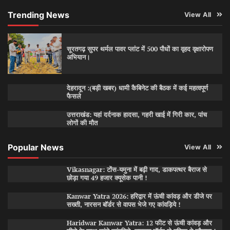
Trending News
View All
सूरतगढ़ सुपर थर्मल पावर प्लांट में 500 पौधों का वृहद वृक्षारोपण
अभियान।
देहरादून :(बड़ी खबर) धामी कैबिनेट की बैठक में कई महत्वपूर्ण
फैसले
उत्तराखंड: यहां दर्दनाक हादसा, गहरी खाई में गिरी कार, पांच
लोगों की मौत
Popular News
View All
Vikasnagar: टोंस-यमुना में बढ़ी गाद, डाकपत्थर बैराज से
छोड़ा गया 49 हजार क्यूसेक पानी !
Kanwar Yatra 2026: हरिद्वार में ऊंची कांवड़ और डीजे पर
सख्ती, नारसन बॉर्डर से वापस भेजे गए कांवड़िये !
Haridwar Kanwar Yatra: 12 फीट से ऊंची कांवड़ और