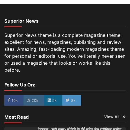
Superior News
Superior News theme is a complete magazine theme,
excellent for news, magazines, publishing and review
sites. Amazing, fast-loading modern magazines theme
for personal or editorial use. You’ve literally never seen
or used a magazine that looks or works like this
before.
Follow Us On:
10k
20k
5k
8k
Most Read
View All
देहरादून :(बड़ी खबर) लोनिवि के ईई समेत तीन इंजीनियर सस्पेंड