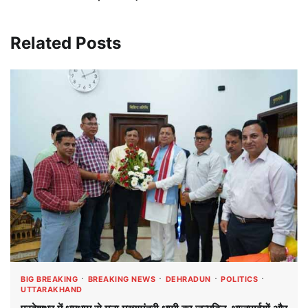
Related Posts
BIG BREAKING
BREAKING NEWS
DEHRADUN
POLITICS
UTTARAKHAND