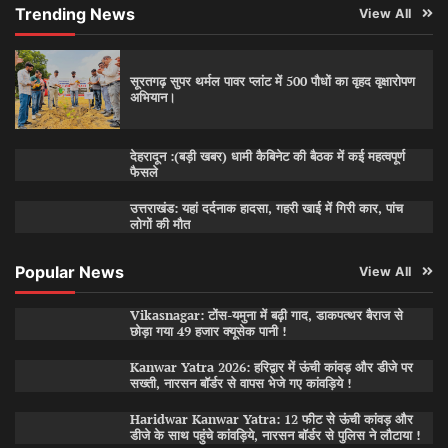
Trending News
View All
सूरतगढ़ सुपर थर्मल पावर प्लांट में 500 पौधों का वृहद वृक्षारोपण
अभियान।
देहरादून :(बड़ी खबर) धामी कैबिनेट की बैठक में कई महत्वपूर्ण
फैसले
उत्तराखंड: यहां दर्दनाक हादसा, गहरी खाई में गिरी कार, पांच
लोगों की मौत
Popular News
View All
Vikasnagar: टोंस-यमुना में बढ़ी गाद, डाकपत्थर बैराज से
छोड़ा गया 49 हजार क्यूसेक पानी !
Kanwar Yatra 2026: हरिद्वार में ऊंची कांवड़ और डीजे पर
सख्ती, नारसन बॉर्डर से वापस भेजे गए कांवड़िये !
Haridwar Kanwar Yatra: 12 फीट से ऊंची कांवड़ और
डीजे के साथ पहुंचे कांवड़िये, नारसन बॉर्डर से पुलिस ने लौटाया !