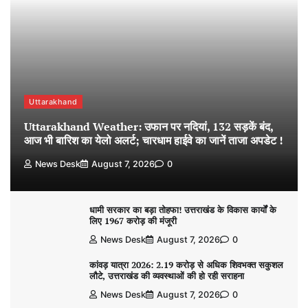
Uttarakhand
Uttarakhand Weather: उफान पर नदियां, 132 सड़कें बंद,
आज भी बारिश का येलो अलर्ट; चारधाम हाईवे का जानें ताजा अपडेट !
News Desk
August 7, 2026
0
धामी सरकार का बड़ा तोहफा! उत्तराखंड के विकास कार्यों के
लिए 1967 करोड़ की मंजूरी
News Desk
August 7, 2026
0
कांवड़ यात्रा 2026: 2.19 करोड़ से अधिक शिवभक्त सकुशल
लौटे, उत्तराखंड की व्यवस्थाओं की हो रही सराहना
News Desk
August 7, 2026
0