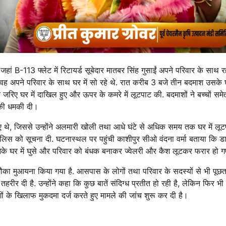
जहां B-113 फ्लेट में रिटायर्ड सूबेदार मातबर सिंह गुसाईं अपने परिवार के साथ रह
वह अपने परिवार के साथ घर में सो रहे थे. रात करीब 3 बजे तीन बदमाश उसके घर
रिए घर में दाखिल हुए और ऊपर के कमरे में लूटपाट की. बदमाशों ने बच्चों सम
 की धमकी दी।
 थे, जिससे उन्होंने अलमारी खोली तथा आधे घंटे से अधिक समय तक घर में लूट
 पुलिस को सूचना दी. घटनास्थल पर पहुंची काशीपुर सीओ वंदना वर्मा बताया कि 
ाश उनके घर में घुसे और परिवार को बंधक बनाकर ज्वेलरी और कैश लूटकर फरार हो 
ा मौका मुआयना किया गया है. आसपास के लोगों तथा परिवार के सदस्यों से भी पूछ
ीर दी है. उन्होंने कहा कि कुछ बातें संदिग्ध प्रतीत हो रही है, लेकिन फिर भी
माशों के खिलाफ मुकदमा दर्ज करते हुए मामले की जांच शुरू कर दी है।