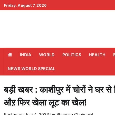
Skip
Friday, August 7, 2026
to
content
INDIA
WORLD
POLITICS
HEALTH
NEWS WORLD SPECIAL
बड़ी खबर : काशीपुर में चोरों ने घर स
औऱ फिर खेला लूट का खेल!
Posted on
July 4, 2023
by
Bhupesh Chhimwal