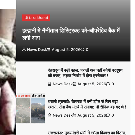
Uttarakhand
हल्द्वानी में नैनीताल डिस्ट्रिक्ट को-ऑपरेटिव बैंक में
लगी आग
News Desk
August 5, 2026
0
देहरादून में बड़ी पहल: पराली अब नहीं बनेगी प्रदूषण
की वजह, सड़क निर्माण में होगा इस्तेमाल !
News Desk
August 5, 2026
0
धराली त्रासदी: तेलगाड में बनी झील से फिर बढ़ा
खतरा, सेना कैंप मलबे में समाया; नौ सैनिक बह गए थे !
News Desk
August 5, 2026
0
उत्तराखंड: मुख्यमंत्री धामी ने खोला विकास का पिटारा,