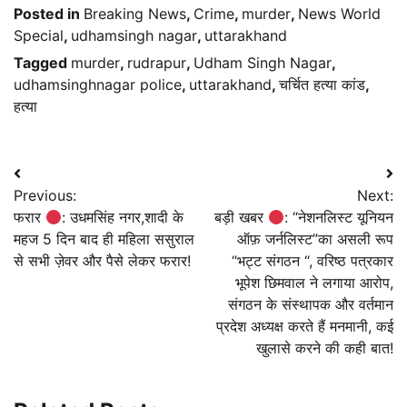
Posted in
Breaking News
,
Crime
,
murder
,
News World
Special
,
udhamsingh nagar
,
uttarakhand
Tagged
murder
,
rudrapur
,
Udham Singh Nagar
,
udhamsinghnagar police
,
uttarakhand
,
चर्चित हत्या कांड
,
हत्या
Post
Previous:
Next:
navigation
फरार
: उधमसिंह नगर,शादी के
बड़ी खबर
: “नेशनलिस्ट यूनियन
महज 5 दिन बाद ही महिला ससुराल
ऑफ़ जर्नलिस्ट”का असली रूप
से सभी ज़ेवर और पैसे लेकर फरार!
“भट्ट संगठन “, वरिष्ठ पत्रकार
भूपेश छिमवाल ने लगाया आरोप,
संगठन के संस्थापक और वर्तमान
प्रदेश अध्यक्ष करते हैं मनमानी, कई
खुलासे करने की कही बात!