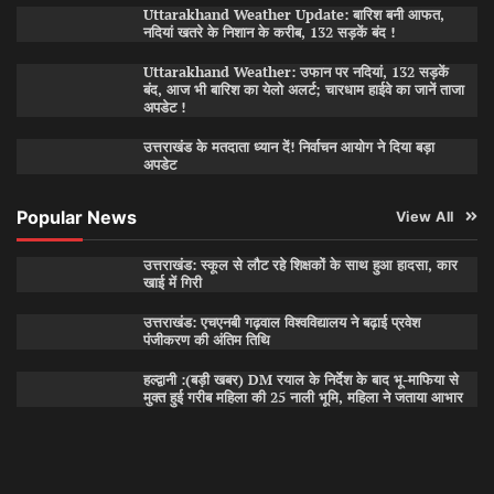
Uttarakhand Weather Update: बारिश बनी आफत,
नदियां खतरे के निशान के करीब, 132 सड़कें बंद !
Uttarakhand Weather: उफान पर नदियां, 132 सड़कें
बंद, आज भी बारिश का येलो अलर्ट; चारधाम हाईवे का जानें ताजा
अपडेट !
उत्तराखंड के मतदाता ध्यान दें! निर्वाचन आयोग ने दिया बड़ा
अपडेट
Popular News
View All
उत्तराखंड: स्कूल से लौट रहे शिक्षकों के साथ हुआ हादसा, कार
खाई में गिरी
उत्तराखंड: एचएनबी गढ़वाल विश्वविद्यालय ने बढ़ाई प्रवेश
पंजीकरण की अंतिम तिथि
हल्द्वानी :(बड़ी खबर) DM रयाल के निर्देश के बाद भू-माफिया से
मुक्त हुई गरीब महिला की 25 नाली भूमि, महिला ने जताया आभार