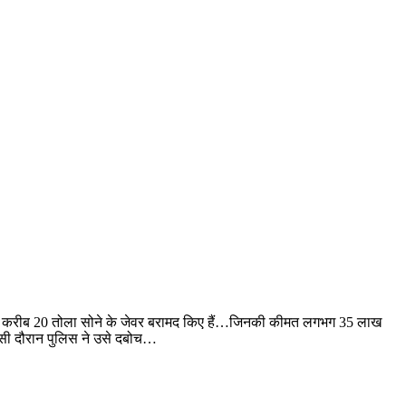
े पास से करीब 20 तोला सोने के जेवर बरामद किए हैं…जिनकी कीमत लगभग 35 लाख
 इसी दौरान पुलिस ने उसे दबोच…