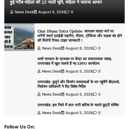
हुई गरीब महिला की 25 नाली भूमि, महिला ने जताया आभार
News Desk
August 6, 2026
0
Char Dham Yatra Update: चारधाम यात्रा मार्ग पर
लगेंगी स्मार्ट एलईडी स्क्रीन, मौसम, ट्रैफिक और सड़क बंद होने
की मिलेगी रियल-टाइम जानकारी !
News Desk
August 6, 2026
0
धामी सरकार के प्रस्ताव पर केंद्र का सकारात्मक जवाब,
उत्तराखंड में खुल सकते हैं नए EPFO कार्यालय
News Desk
August 5, 2026
0
उत्तराखंड: बुजुर्ग और दिव्यांग मतदाताओं के घर पहुंचेंगे बीएलओ,
निर्वाचन अधिकारी ने दिए विशेष निर्देश
News Desk
August 5, 2026
0
उत्तराखंड: इस जिले में कल भारी बारिश के चलते छुट्टी घोषित
News Desk
August 5, 2026
0
Follow Us On: