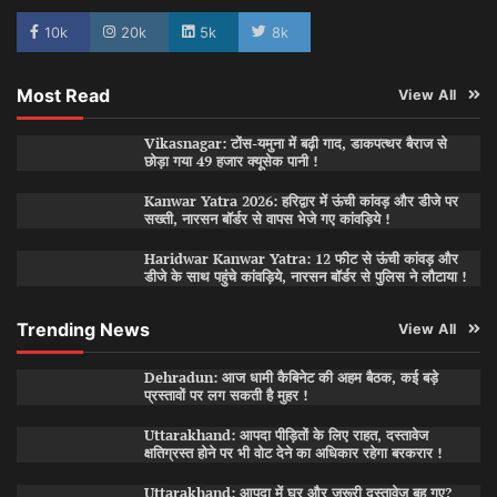
10k
20k
5k
8k
Most Read
View All
Vikasnagar: टोंस-यमुना में बढ़ी गाद, डाकपत्थर बैराज से
छोड़ा गया 49 हजार क्यूसेक पानी !
Kanwar Yatra 2026: हरिद्वार में ऊंची कांवड़ और डीजे पर
सख्ती, नारसन बॉर्डर से वापस भेजे गए कांवड़िये !
Haridwar Kanwar Yatra: 12 फीट से ऊंची कांवड़ और
डीजे के साथ पहुंचे कांवड़िये, नारसन बॉर्डर से पुलिस ने लौटाया !
Trending News
View All
Dehradun: आज धामी कैबिनेट की अहम बैठक, कई बड़े
प्रस्तावों पर लग सकती है मुहर !
Uttarakhand: आपदा पीड़ितों के लिए राहत, दस्तावेज
क्षतिग्रस्त होने पर भी वोट देने का अधिकार रहेगा बरकरार !
Uttarakhand: आपदा में घर और जरूरी दस्तावेज बह गए?