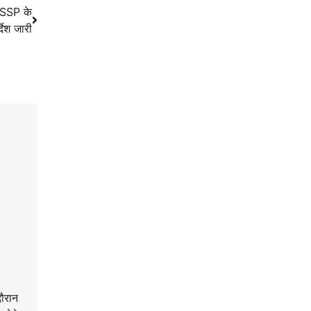
 SSP के
देश जारी
दौरान