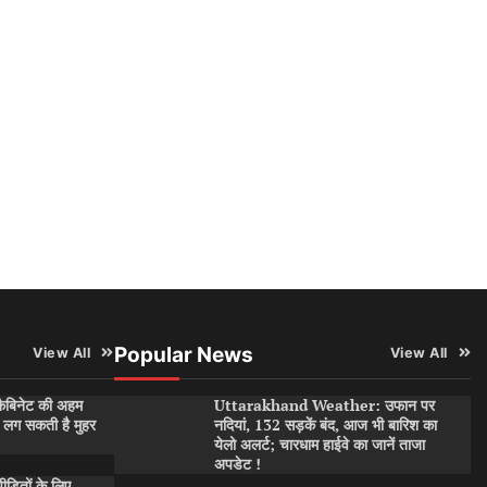
Popular News
View All
View All
बिनेट की अहम
Uttarakhand Weather: उफान पर
पर लग सकती है मुहर
नदियां, 132 सड़कें बंद, आज भी बारिश का
येलो अलर्ट; चारधाम हाईवे का जानें ताजा
अपडेट !
ितों के लिए