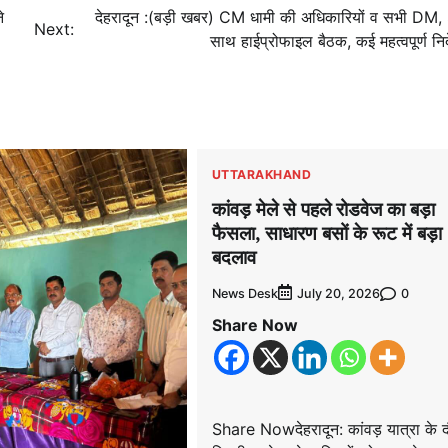
े
देहरादून :(बड़ी खबर) CM धामी की अधिकारियों व सभी DM,
Next:
साथ हाईप्रोफाइल बैठक, कई महत्वपूर्ण निर्
UTTARAKHAND
कांवड़ मेले से पहले रोडवेज का बड़ा
फैसला, साधारण बसों के रूट में बड़ा
बदलाव
News Desk
0
July 20, 2026
Share Now
Share Nowदेहरादून: कांवड़ यात्रा के 