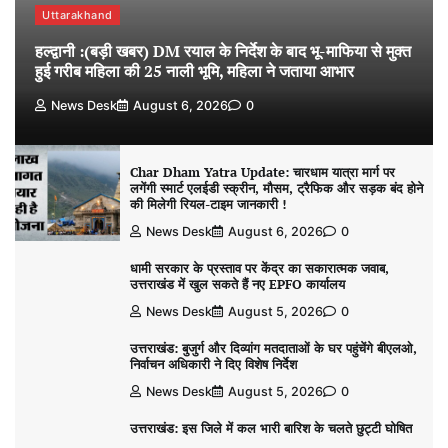
Uttarakhand
हल्द्वानी :(बड़ी खबर) DM रयाल के निर्देश के बाद भू-माफिया से मुक्त
हुई गरीब महिला की 25 नाली भूमि, महिला ने जताया आभार
News Desk
August 6, 2026
0
Char Dham Yatra Update: चारधाम यात्रा मार्ग पर
लगेंगी स्मार्ट एलईडी स्क्रीन, मौसम, ट्रैफिक और सड़क बंद होने
की मिलेगी रियल-टाइम जानकारी !
News Desk
August 6, 2026
0
धामी सरकार के प्रस्ताव पर केंद्र का सकारात्मक जवाब,
उत्तराखंड में खुल सकते हैं नए EPFO कार्यालय
News Desk
August 5, 2026
0
उत्तराखंड: बुजुर्ग और दिव्यांग मतदाताओं के घर पहुंचेंगे बीएलओ,
निर्वाचन अधिकारी ने दिए विशेष निर्देश
News Desk
August 5, 2026
0
उत्तराखंड: इस जिले में कल भारी बारिश के चलते छुट्टी घोषित