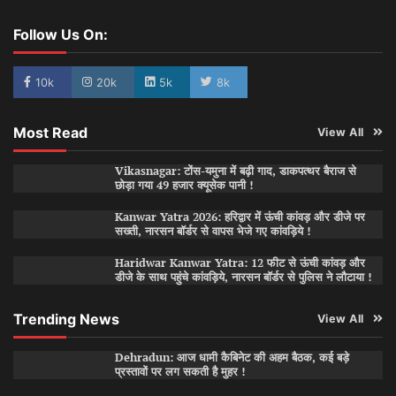
Follow Us On:
10k
20k
5k
8k
Most Read
View All
Vikasnagar: टोंस-यमुना में बढ़ी गाद, डाकपत्थर बैराज से
छोड़ा गया 49 हजार क्यूसेक पानी !
Kanwar Yatra 2026: हरिद्वार में ऊंची कांवड़ और डीजे पर
सख्ती, नारसन बॉर्डर से वापस भेजे गए कांवड़िये !
Haridwar Kanwar Yatra: 12 फीट से ऊंची कांवड़ और
डीजे के साथ पहुंचे कांवड़िये, नारसन बॉर्डर से पुलिस ने लौटाया !
Trending News
View All
Dehradun: आज धामी कैबिनेट की अहम बैठक, कई बड़े
प्रस्तावों पर लग सकती है मुहर !