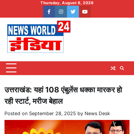
Skip
Thursday, August 6, 2026
to
facebook
instagram
twitter
youtube
content
उत्तराखंड: यहां 108 एंबुलेंस धक्का मारकर हो
रही स्टार्ट, मरीज बेहाल
Posted on
September 28, 2025
by
News Desk