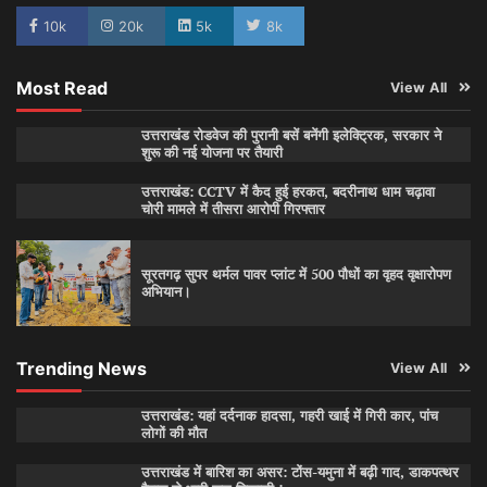
10k
20k
5k
8k
Most Read
View All
उत्तराखंड रोडवेज की पुरानी बसें बनेंगी इलेक्ट्रिक, सरकार ने
शुरू की नई योजना पर तैयारी
उत्तराखंड: CCTV में कैद हुई हरकत, बदरीनाथ धाम चढ़ावा
चोरी मामले में तीसरा आरोपी गिरफ्तार
सूरतगढ़ सुपर थर्मल पावर प्लांट में 500 पौधों का वृहद वृक्षारोपण
अभियान।
Trending News
View All
उत्तराखंड: यहां दर्दनाक हादसा, गहरी खाई में गिरी कार, पांच
लोगों की मौत
उत्तराखंड में बारिश का असर: टोंस-यमुना में बढ़ी गाद, डाकपत्थर