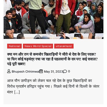
National
News World Special
uttarakhand
क्या मन और तन से कमजोर खिलाड़ियों ने जीते थे देश के लिए पदक?
या फिर कोई षड्यंत्र रचा जा रहा है पहलवानों के दम पर! कई सवाल?
पढ़े पूरी खबर!
0
Bhupesh Chhimwal
May 31, 2023
आज यौन उत्पीड़न को लेकर चल रहे देश के कुछ खिलाड़ियों का
विरोध प्रदर्शन हरिद्वार पहुंच गया। पिछले कई दिनों से दिल्ली के जंतर
मंतर […]