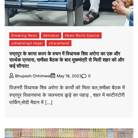
Breaking News
dehradun
News World Special
udhamsingh nagar
uttarakhand
रुद्रपुर के काया कल्प के वचन में विधायक शिव अरोरा का एक और
सार्थक प्रयास, समीक्षा बैठक के बाद मुख्य्मंत्री से मिली शहर को और
कई सौगात!
0
Bhupesh Chhimwal
May 18, 2023
विज़नरी विधायक शिव अरोरा के कार्यो को मिला बल,समीक्षा बैठक में
रुद्रपुर विधानसभा के जलभराव कूड़े का पहाड़ , शहर में मल्टीस्टोरी
पार्किग,मोदी मैदान में […]