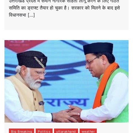
उत्तराखंड प्रदेश में समान नागरिक संहिता लागू करने के लिए गठित
समिति का ड्राफ्ट तैयार हो चुका है। सरकार को मिलने के बाद इसे
विधानसभा […]
Big Breaking
Politics
uttarakhand
weather