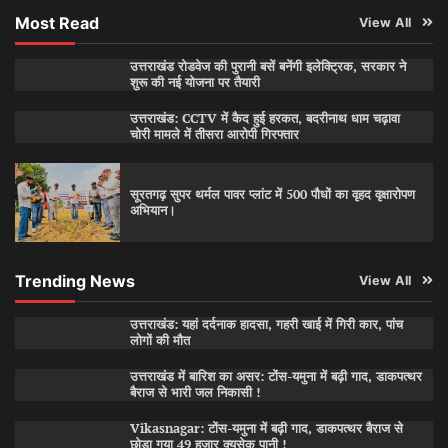
Most Read
View All
उत्तराखंड रोडवेज की पुरानी बसें बनेंगी इलेक्ट्रिक, सरकार ने
शुरू की नई योजना पर तैयारी
उत्तराखंड: CCTV में कैद हुई हरकत, बदरीनाथ धाम चढ़ावा
चोरी मामले में तीसरा आरोपी गिरफ्तार
सूरतगढ़ सुपर थर्मल पावर प्लांट में 500 पौधों का वृहद वृक्षारोपण
अभियान।
Trending News
View All
उत्तराखंड: यहां दर्दनाक हादसा, गहरी खाई में गिरी कार, पांच
लोगों की मौत
उत्तराखंड में बारिश का असर: टोंस-यमुना में बढ़ी गाद, डाकपत्थर
बैराज से भारी जल निकासी !
Vikasnagar: टोंस-यमुना में बढ़ी गाद, डाकपत्थर बैराज से
छोड़ा गया 49 हजार क्यूसेक पानी !