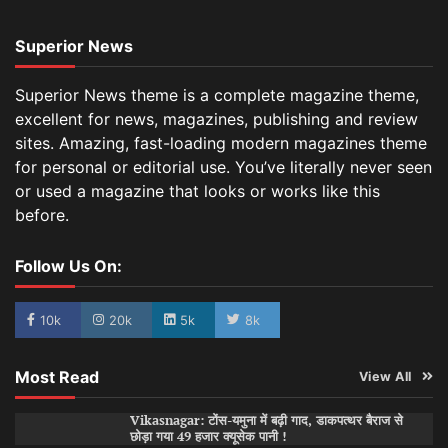
Superior News
Superior News theme is a complete magazine theme,
excellent for news, magazines, publishing and review
sites. Amazing, fast-loading modern magazines theme
for personal or editorial use. You’ve literally never seen
or used a magazine that looks or works like this
before.
Follow Us On:
10k
20k
5k
8k
Most Read
View All
Vikasnagar: टोंस-यमुना में बढ़ी गाद, डाकपत्थर बैराज से
छोड़ा गया 49 हजार क्यूसेक पानी !