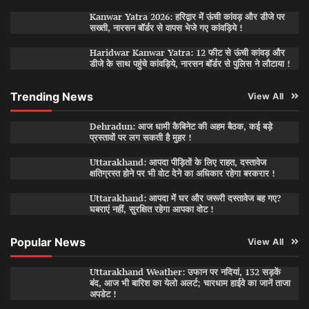
Kanwar Yatra 2026: हरिद्वार में ऊंची कांवड़ और डीजे पर
सख्ती, नारसन बॉर्डर से वापस भेजे गए कांवड़िये !
Haridwar Kanwar Yatra: 12 फीट से ऊंची कांवड़ और
डीजे के साथ पहुंचे कांवड़िये, नारसन बॉर्डर से पुलिस ने लौटाया !
Trending News
View All
Dehradun: आज धामी कैबिनेट की अहम बैठक, कई बड़े
प्रस्तावों पर लग सकती है मुहर !
Uttarakhand: आपदा पीड़ितों के लिए राहत, दस्तावेज
क्षतिग्रस्त होने पर भी वोट देने का अधिकार रहेगा बरकरार !
Uttarakhand: आपदा में घर और जरूरी दस्तावेज बह गए?
घबराएं नहीं, सुरक्षित रहेगा आपका वोट !
Popular News
View All
Uttarakhand Weather: उफान पर नदियां, 132 सड़कें
बंद, आज भी बारिश का येलो अलर्ट; चारधाम हाईवे का जानें ताजा
अपडेट !