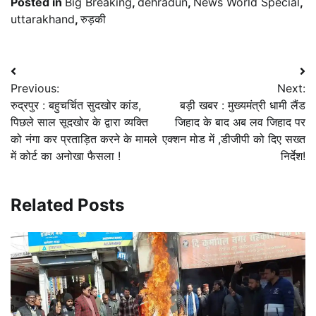
Posted in
Big Breaking
,
dehradun
,
News World Special
,
uttarakhand
,
रुड़की
Post
Previous:
Next:
navigation
रुद्रपुर : बहुचर्चित सुदखोर कांड,
बड़ी खबर : मुख्यमंत्री धामी लैंड
पिछले साल सूदखोर के द्वारा व्यक्ति
जिहाद के बाद अब लव जिहाद पर
को नंगा कर प्रताड़ित करने के मामले
एक्शन मोड में ,डीजीपी को दिए सख्त
में कोर्ट का अनोखा फैसला !
निर्देश!
Related Posts