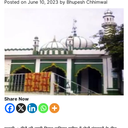
Posted on
June 10, 2023
by
Bhupesh Chhimwal
Share Now