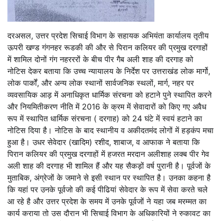
दरअसल, उत्तर प्रदेश सिचाई विभाग के सहायक अभियंता कार्यालय तृतीय
ऊपरी खण्ड गंगनहर रूडकी की और से पिरान कलियर की प्रमुख दरगाहों
में शामिल दोनों गंग नहरररों के बीच पीर गैब अली शाह की दरगाह को
नोटिस देकर बताया कि उच्च न्यायालय के निर्देश पर उत्तराखंड लोक मार्गो,
लोक पार्कों, और अन्य लोक स्थानों सार्वजनिक स्थलों, मार्ग, नहर पर
व्यवसायिक आड़ में अनाधिकृत धार्मिक संरचना को हटाने पुने स्थापित करने
और नियमितीकरण नीति में 2016 के क्रम में सेवादारों को किए गए अवैध
रूप में स्थापित धार्मिक संरचना ( दरगाह) को 24 घंटे में स्वयं हटाने का
नोटिस दिया है। नोटिस के बाद स्थानीय व अकीदतमंद लोगों में हड़कंप मचा
हुआ है। उधर सेवेदार (खादिम) रशीद, शाबाज, व आफाक ने बताया कि
पिरान कलियर की प्रमुख दरगाहों में हजरत मरदान अलीशाह लक्ब पीर गेव
अली शाह की दरगाह भी शामिल हैं और यह सैकड़ों वर्ष पुरानी है। पूर्वजों के
मुताबिक, अंग्रेजों के जमाने से इसी स्थान पर स्थापित है। उनका कहना है
कि यहां पर उनके पूर्वजो की कई पीढियां सेवेदार के रूप में सेवा करते चले
आ रहे है और उत्तर प्रदेश के समय में उनके पूर्वजों ने यहा जब मरम्मत का
कार्य कराया तो उस दौरान भी सिचाई विभाग के अधिकारियों ने रुकावट का