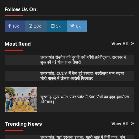
Follow Us On:
10k
20k
5k
8k
Most Read
View All
उत्तराखंड रोडवेज की पुरानी बसें बनेंगी इलेक्ट्रिक, सरकार ने
शुरू की नई योजना पर तैयारी
उत्तराखंड: CCTV में कैद हुई हरकत, बदरीनाथ धाम चढ़ावा
चोरी मामले में तीसरा आरोपी गिरफ्तार
सूरतगढ़ सुपर थर्मल पावर प्लांट में 500 पौधों का वृहद वृक्षारोपण
अभियान।
Trending News
View All
उत्तराखंड: यहां दर्दनाक हादसा, गहरी खाई में गिरी कार, पांच