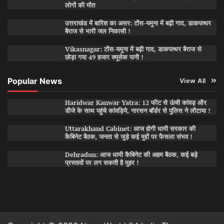
लोगों की मौत
उत्तराखंड में बारिश का असर: टोंस-यमुना में बढ़ी गाद, डाकपत्थर
बैराज से भारी जल निकासी !
Vikasnagar: टोंस-यमुना में बढ़ी गाद, डाकपत्थर बैराज से
छोड़ा गया 49 हजार क्यूसेक पानी !
Popular News
View All
Haridwar Kanwar Yatra: 12 फीट से ऊंची कांवड़ और
डीजे के साथ पहुंचे कांवड़िये, नारसन बॉर्डर से पुलिस ने लौटाया !
Uttarakhand Cabinet: आज होगी धामी सरकार की
कैबिनेट बैठक, जनता से जुड़े कई मुद्दों पर फैसला संभव !
Dehradun: आज धामी कैबिनेट की अहम बैठक, कई बड़े
प्रस्तावों पर लग सकती है मुहर !