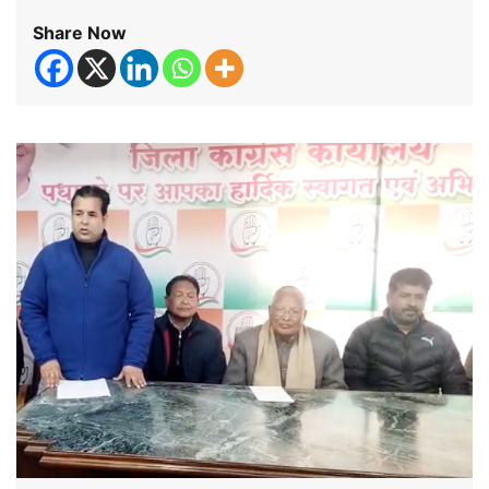
Share Now